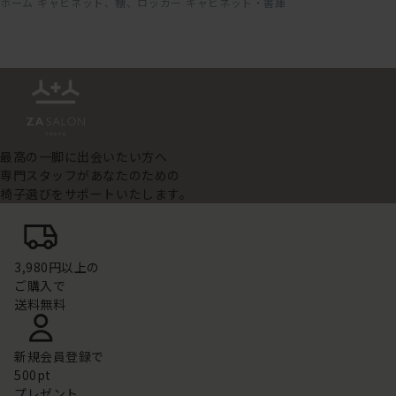
ホーム
キャビネット、棚、ロッカー
キャビネット・書庫
最高の一脚に出会いたい方へ
専門スタッフがあなたのための
椅子選びをサポートいたします。
3,980円以上の
ご購入で
送料無料
新規会員登録で
500pt
プレゼント