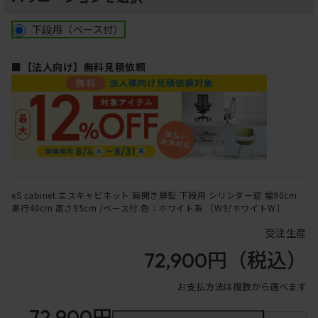
下段用（ベース付）
■【法人向け】無料見積依頼
eS cabinet エスキャビネット 両開き扉型 下段用 シリンダー錠 幅90cm
奥行40cm 高さ95cm /ベース付 色：ホワイト系 ［W9/ホワイトW］
受注生産
72,900円
（税込）
お支払方法は複数から選べます
72,900円