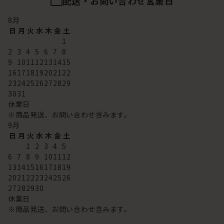
配送・お問い合わせ営業日
8
月
日
月
火
水
木
金
土
1
2
3
4
5
6
7
8
9
10
11
12
13
14
15
16
17
18
19
20
21
22
23
24
25
26
27
28
29
30
31
休業日
※商品発送、お問い合わせ含みます。
9
月
日
月
火
水
木
金
土
1
2
3
4
5
6
7
8
9
10
11
12
13
14
15
16
17
18
19
20
21
22
23
24
25
26
27
28
29
30
休業日
※商品発送、お問い合わせ含みます。