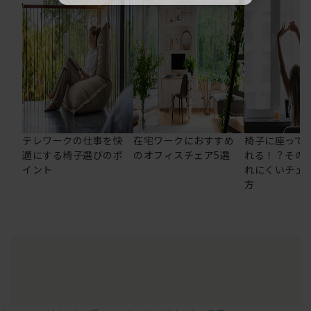
テレワークの仕事を快
在宅ワークにおすすめ
椅子に座って
適にする椅子選びのポ
のオフィスチェア5選
れる！？その
イント
れにくいチェ
方