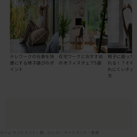
テレワークの仕事を快
在宅ワークにおすすめ
椅子に座って
適にする椅子選びのポ
のオフィスチェア5選
れる！？その
イント
れにくいチェ
方
ホーム
キャビネット、棚、ロッカー
キャビネット・書庫