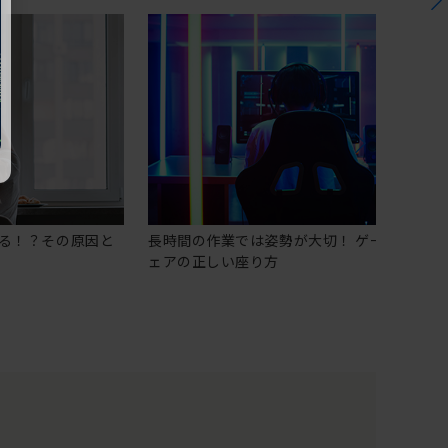
る！？その原因と
長時間の作業では姿勢が大切！ ゲーミングチ
ェアの正しい座り方