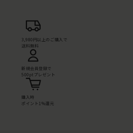
3,980円以上のご購入で
送料無料
新規会員登録で
500ptプレゼント
購入時
ポイント1%還元