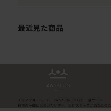
最近見た商品
チェアショールーム
坐サロン
ZA SALON TOKYO
最高の一脚に出会いたい方へ 専門スタッフがあなたの