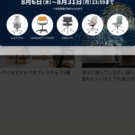
ークにおすすめのオフィスチェア5選
椅子に座っているのに疲れ
疲れにくいチェアの選び方