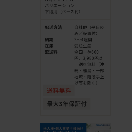
バリエーション
下段用（ベース付）
配送方法
自社便（平日の
み／設置付）
納期
3～4週間
在庫
受注生産
配送料
全国一律660
円、3,980円以
上送料無料（沖
縄・離島・一部
地域・階段手上
げ等を除く）