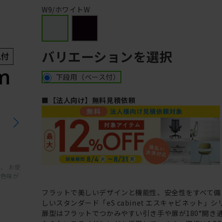
W9/ホワイトW
バリエーションを選択
下段用（ベース付）
■【法人向け】無料見積依頼
、 お使
と色味が
フラットで美しいデザインと機能性、安全性をすべて備
しいスタンダード「eS cabinet エスキャビネット」
扉型はフラットでつかみやすい引き手や扉が180°開き