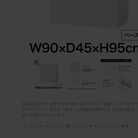
商品写真はできる限り実物の色に近づけるよう徹底しておりますが
いのデバイス・モニター設定、お部屋の照明等により実際の商品
異なる場合がございます。
ホーム
>
キャビネット、棚、ロッカー
>
キャビネット・書庫