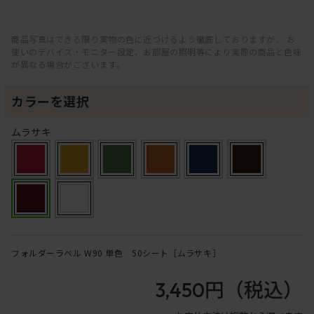
商品写真はできる限り実物の色に近づけるよう徹底しておりますが、 お
使いのデバイス・モニター設定、お部屋の照明等により実際の商品と色味
が異なる場合がございます。
カラーを選択
ムラサキ
フォルダーラベル W90 単色 50シート［ムラサキ］
3,450円
（税込）