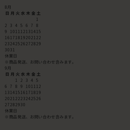
8
月
日
月
火
水
木
金
土
1
2
3
4
5
6
7
8
9
10
11
12
13
14
15
16
17
18
19
20
21
22
23
24
25
26
27
28
29
30
31
休業日
※商品発送、お問い合わせ含みます。
9
月
日
月
火
水
木
金
土
1
2
3
4
5
6
7
8
9
10
11
12
13
14
15
16
17
18
19
20
21
22
23
24
25
26
27
28
29
30
休業日
※商品発送、お問い合わせ含みます。