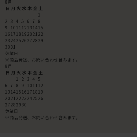
8
月
日
月
火
水
木
金
土
1
2
3
4
5
6
7
8
9
10
11
12
13
14
15
16
17
18
19
20
21
22
23
24
25
26
27
28
29
30
31
休業日
※商品発送、お問い合わせ含みます。
9
月
日
月
火
水
木
金
土
1
2
3
4
5
6
7
8
9
10
11
12
13
14
15
16
17
18
19
20
21
22
23
24
25
26
27
28
29
30
休業日
※商品発送、お問い合わせ含みます。