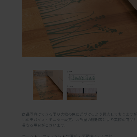
商品写真はできる限り実物の色に近づけるよう徹底しておりますが
いのデバイス・モニター設定、お部屋の照明等により実際の商品
異なる場合がございます。
ホーム
>
アウトレット
>
学習机・学習椅子・その他