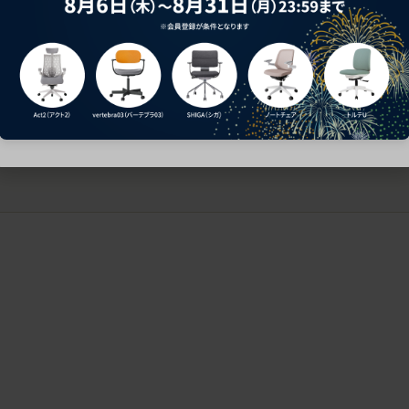
ークにおすすめのオフィスチェア5選
椅子に座っているのに疲れ
疲れにくいチェアの選び方