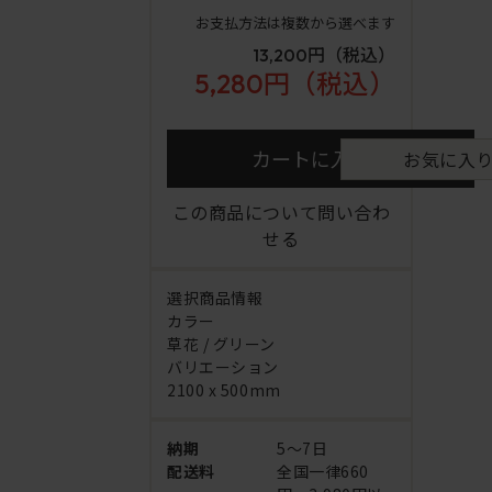
お支払方法は複数から選べます
13,200円
（税込）
5,280円
（税込）
カートに入れる
お気に入
この商品について問い合わ
せる
選択商品情報
カラー
草花 / グリーン
バリエーション
2100 x 500mm
納期
5～7日
配送料
全国一律660