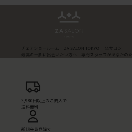
チェアショールーム
坐サロン
ZA SALON TOKYO
最高の一脚に出会いたい方へ 専門スタッフがあなたの
3,980円以上のご購入で
送料無料
新規会員登録で