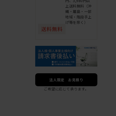
円、3,980円以
上送料無料（沖
縄・離島・一部
地域・階段手上
げ等を除く）
法人限定 お見積り
ご希望に応じて承ります。