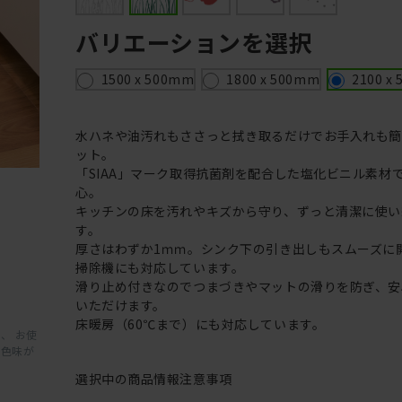
バリエーションを選択
1500 x 500mm
1800 x 500mm
2100 x
水ハネや油汚れもささっと拭き取るだけでお手入れも
ット。
「SIAA」マーク取得抗菌剤を配合した塩化ビニル素材
心。
キッチンの床を汚れやキズから守り、ずっと清潔に使い
す。
厚さはわずか1ｍｍ。シンク下の引き出しもスムーズに
掃除機にも対応しています。
滑り止め付きなのでつまづきやマットの滑りを防ぎ、安
いただけます。
床暖房（60℃まで）にも対応しています。
、 お使
と色味が
選択中の商品情報
注意事項