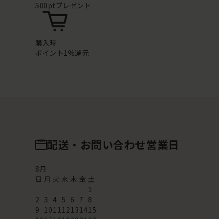
500ptプレゼント
購入時
ポイント1%還元
配送・お問い合わせ営業日
8
月
日
月
火
水
木
金
土
1
2
3
4
5
6
7
8
9
10
11
12
13
14
15