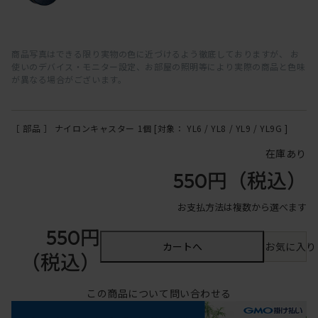
商品写真はできる限り実物の色に近づけるよう徹底しておりますが、 お
使いのデバイス・モニター設定、お部屋の照明等により実際の商品と色味
が異なる場合がございます。
［ 部品 ］ ナイロンキャスター 1個 [対象： YL6 / YL8 / YL9 / YL9G ]
在庫あり
550円
（税込）
お支払方法は複数から選べます
550円
カートへ
お気に入り
（税込）
この商品について問い合わせる