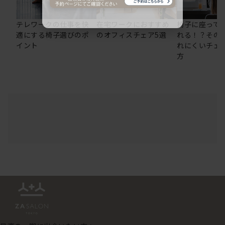
テレワークの仕事を快
在宅ワークにおすすめ
椅子に座って
適にする椅子選びのポ
のオフィスチェア5選
れる！？その
イント
れにくいチェ
方