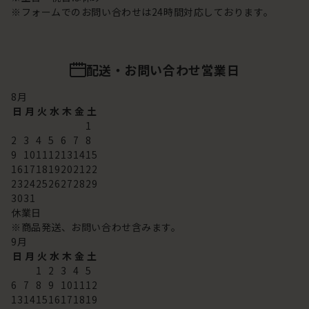
※フォームでのお問い合わせは24時間対応しております。
配送・お問い合わせ営業日
8
月
日
月
火
水
木
金
土
1
2
3
4
5
6
7
8
9
10
11
12
13
14
15
16
17
18
19
20
21
22
23
24
25
26
27
28
29
30
31
休業日
※商品発送、お問い合わせ含みます。
9
月
日
月
火
水
木
金
土
1
2
3
4
5
6
7
8
9
10
11
12
13
14
15
16
17
18
19