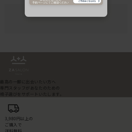
最高の一脚に出会いたい方へ
専門スタッフがあなたのための
椅子選びをサポートいたします。
3,980円以上の
ご購入で
送料無料