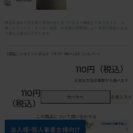
商品写真はできる限り実物の色に近づけるよう徹底しておりますが、 お
使いのデバイス・モニター設定、お部屋の照明等により実際の商品と色味
が異なる場合がございます。
［部品］ジョイントボルト（ネジ）M6×L60（シルバー）
110円
（税込）
お支払方法は複数から選べます
110円
カートへ
お気に入り
（税込）
この商品について問い合わせる