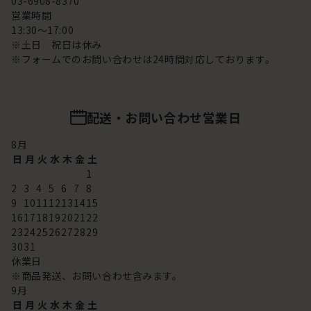
03-6908-8370
営業時間
13:30～17:00
※土日 祝日は休み
※フォームでのお問い合わせは24時間対応しております。
配送・お問い合わせ営業日
8
月
日
月
火
水
木
金
土
1
2
3
4
5
6
7
8
9
10
11
12
13
14
15
16
17
18
19
20
21
22
23
24
25
26
27
28
29
30
31
休業日
※商品発送、お問い合わせ含みます。
9
月
日
月
火
水
木
金
土