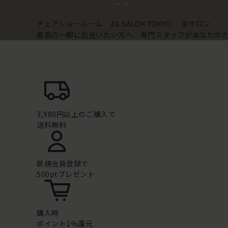
チェアショールーム
坐サロン
ZA SALON TOKYO
最高の一脚に出会いたい方へ 専門スタッフがあなたの
3,980円以上のご購入で
送料無料
新規会員登録で
500ptプレゼント
購入時
ポイント1%還元