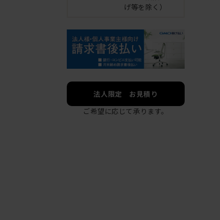
げ等を除く）
法人限定 お見積り
ご希望に応じて承ります。