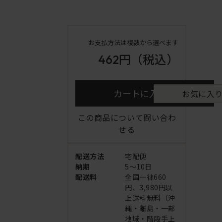
お支払方法は複数から選べます
462円
（税込）
カートに入れる
お気に入
この商品について問い合わ
せる
配送方法
宅配便
納期
5～10日
配送料
全国一律660
円、3,980円以
上送料無料（沖
縄・離島・一部
地域・階段手上