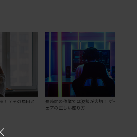
る！？その原因と
長時間の作業では姿勢が大切！ ゲーミングチ
ェアの正しい座り方
×