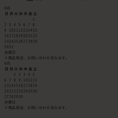
8
月
日
月
火
水
木
金
土
1
2
3
4
5
6
7
8
9
10
11
12
13
14
15
16
17
18
19
20
21
22
23
24
25
26
27
28
29
30
31
休業日
※商品発送、お問い合わせ含みます。
9
月
日
月
火
水
木
金
土
1
2
3
4
5
6
7
8
9
10
11
12
13
14
15
16
17
18
19
20
21
22
23
24
25
26
27
28
29
30
休業日
※商品発送、お問い合わせ含みます。