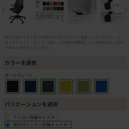
商品写真はできる限り実物の色に近づけるよう徹底しておりますが、 お
使いのデバイス・モニター設定、お部屋の照明等により実際の商品と色味
が異なる場合がございます。
カラーを選択
ダークグレーC
バリエーションを選択
ナイロン双輪キャスター
抵抗付ウレタン双輪キャスター