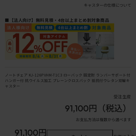
キャスターの仕様について
■【法人向け】無料見積・4台以上まとめ割対象商品
ノートチェア KJ-126PVHM-T1C3 ローバック 固定肘 ランバーサポート付
ハンガー付 抗ウイルス加工 プレーンクロスバック 抵抗付ウレタン双輪キ
ャスター
受注生産
91,100円
（税込）
お支払方法は複数から選べます
91,100円