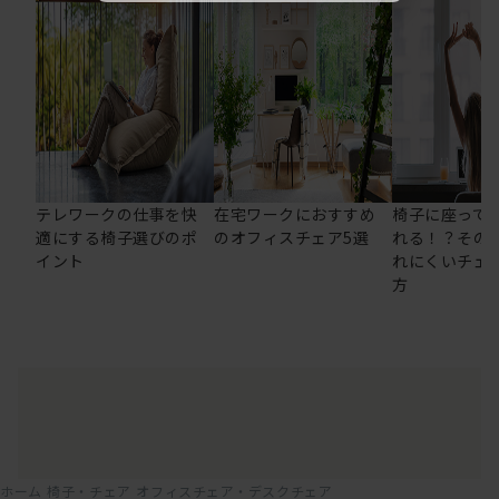
テレワークの仕事を快
在宅ワークにおすすめ
椅子に座って
適にする椅子選びのポ
のオフィスチェア5選
れる！？その
イント
れにくいチェ
方
ホーム
椅子・チェア
オフィスチェア・デスクチェア