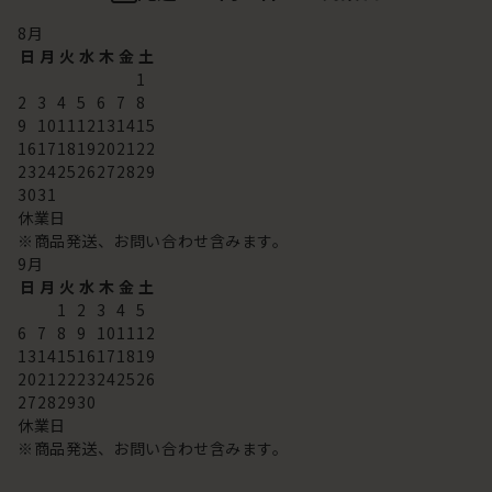
8
月
日
月
火
水
木
金
土
1
2
3
4
5
6
7
8
9
10
11
12
13
14
15
16
17
18
19
20
21
22
23
24
25
26
27
28
29
30
31
休業日
※商品発送、お問い合わせ含みます。
9
月
日
月
火
水
木
金
土
1
2
3
4
5
6
7
8
9
10
11
12
13
14
15
16
17
18
19
20
21
22
23
24
25
26
27
28
29
30
休業日
※商品発送、お問い合わせ含みます。