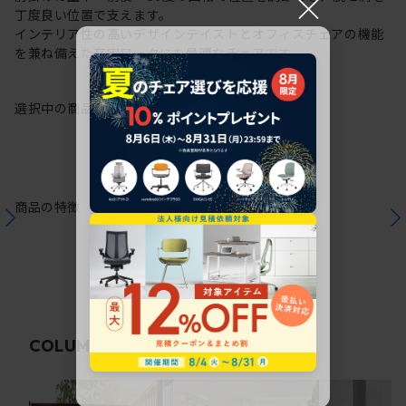
×
丁度良い位置で支えます。
インテリア性の高いデザインテイストとオフィスチェアの機能
を兼ね備えた在宅ワークにも最適なチェアです。
選択中の商品情報
保証
注意事項
商品の特徴
関連コラム
COLUMN