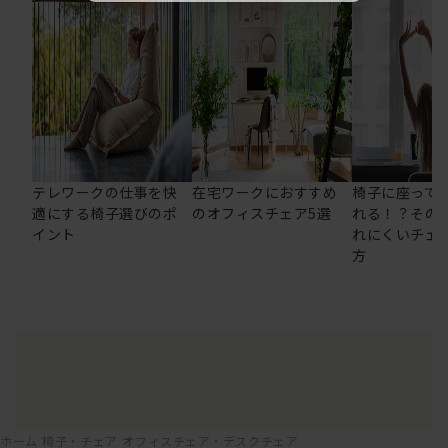
テレワークの仕事を快
在宅ワークにおすすめ
椅子に座って
適にする椅子選びのポ
のオフィスチェア5選
れる！？その
イント
れにくいチェ
方
ホーム
椅子・チェア
オフィスチェア・デスクチェア