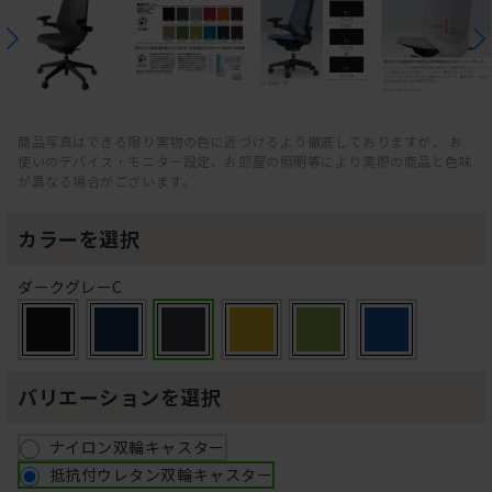
商品写真はできる限り実物の色に近づけるよう徹底しておりますが、 お
使いのデバイス・モニター設定、お部屋の照明等により実際の商品と色味
が異なる場合がございます。
カラーを選択
ダークグレーC
バリエーションを選択
ナイロン双輪キャスター
抵抗付ウレタン双輪キャスター