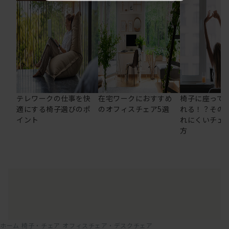
テレワークの仕事を快
在宅ワークにおすすめ
椅子に座って
適にする椅子選びのポ
のオフィスチェア5選
れる！？その
イント
れにくいチェ
方
ホーム
椅子・チェア
オフィスチェア・デスクチェア