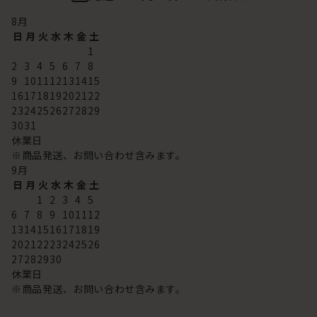
8
月
日
月
火
水
木
金
土
1
2
3
4
5
6
7
8
9
10
11
12
13
14
15
16
17
18
19
20
21
22
23
24
25
26
27
28
29
30
31
休業日
※商品発送、お問い合わせ含みます。
9
月
日
月
火
水
木
金
土
1
2
3
4
5
6
7
8
9
10
11
12
13
14
15
16
17
18
19
20
21
22
23
24
25
26
27
28
29
30
休業日
※商品発送、お問い合わせ含みます。