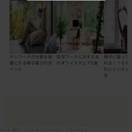
テレワークの仕事を快
在宅ワークにおすすめ
椅子に座って
適にする椅子選びのポ
のオフィスチェア5選
れる！？その
イント
れにくいチェ
方
ホーム
椅子・チェア
オフィスチェア・デスクチェア