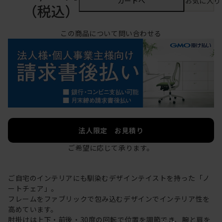
カートへ
お気に入り
（税込）
この商品について問い合わせる
法人限定 お見積り
ご希望に応じて承ります。
ご自宅のインテリアにも馴染むデザインテイストを持った「ノ
ートチェア」。
フレームをファブリックで包み込むデザインでインテリア性を
高めています。
肘掛けは上下・前後・30度の回転で位置を調節でき、腕と肩を