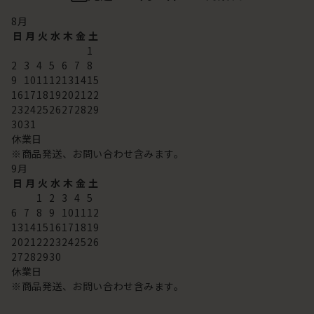
8
月
日
月
火
水
木
金
土
1
2
3
4
5
6
7
8
9
10
11
12
13
14
15
16
17
18
19
20
21
22
23
24
25
26
27
28
29
30
31
休業日
※商品発送、お問い合わせ含みます。
9
月
日
月
火
水
木
金
土
1
2
3
4
5
6
7
8
9
10
11
12
13
14
15
16
17
18
19
20
21
22
23
24
25
26
27
28
29
30
休業日
※商品発送、お問い合わせ含みます。