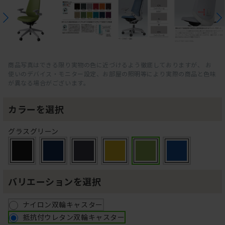
商品写真はできる限り実物の色に近づけるよう徹底しておりますが、 お
使いのデバイス・モニター設定、お部屋の照明等により実際の商品と色味
が異なる場合がございます。
カラーを選択
グラスグリーン
バリエーションを選択
ナイロン双輪キャスター
抵抗付ウレタン双輪キャスター