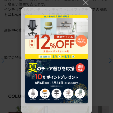
×
丁度良い位置で支えます。
インテリア性の高いデザインテイストとオフィスチェアの機能
を兼ね備えた在宅ワークにも最適なチェアです。
選択中の商品情報
保証
注意事項
商品の特徴
関連コラム
COLUMN