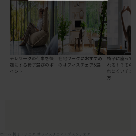
テレワークの仕事を快
在宅ワークにおすすめ
椅子に座って
適にする椅子選びのポ
のオフィスチェア5選
れる！？その
イント
れにくいチェ
方
ホーム
椅子・チェア
オフィスチェア・デスクチェア