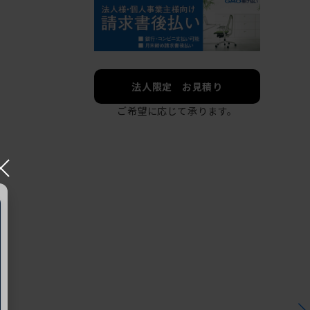
法人限定 お見積り
ご希望に応じて承ります。
×