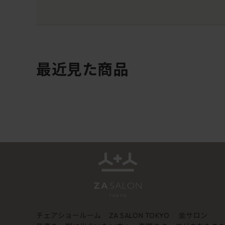
最近見た商品
チェアショールーム
坐サロン
ZA SALON TOKYO