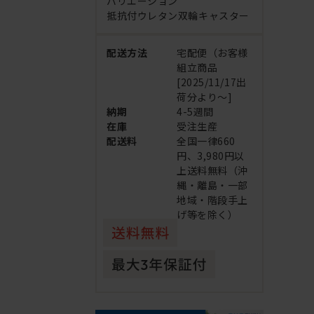
バリエーション
抵抗付ウレタン双輪キャスター
配送方法
宅配便（お客様
組立商品
[2025/11/17出
荷分より～]
納期
4-5週間
在庫
受注生産
配送料
全国一律660
円、3,980円以
上送料無料（沖
縄・離島・一部
地域・階段手上
げ等を除く）