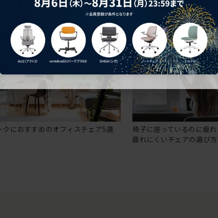
ークにおすすめのオフィスチェア5選
椅子に座っているのに疲れ
疲れにくいチェアの選び方