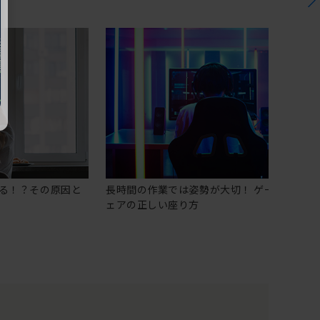
る！？その原因と
長時間の作業では姿勢が大切！ ゲーミングチ
ェアの正しい座り方