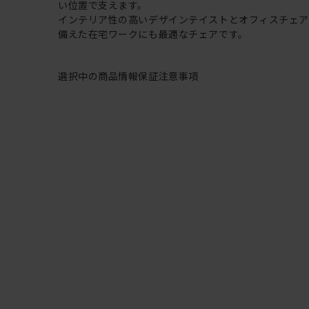
い位置で支えます。
インテリア性の高いデザインテイストとオフィスチェ
備えた在宅ワークにも最適なチェアです。
選択中の商品情報
保証
注意事項