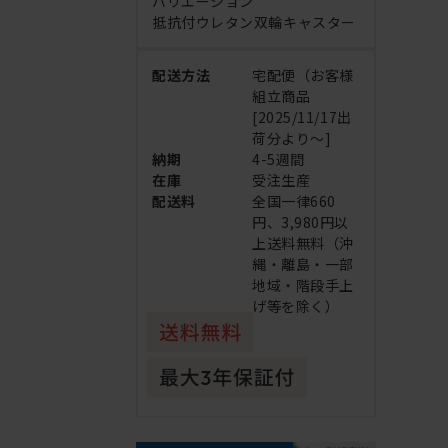
バリエーション
抵抗付ウレタン双輪キャスター
配送方法
宅配便（お客様
組立商品
[2025/11/17出
荷分より～]
納期
4-5週間
在庫
受注生産
配送料
全国一律660
円、3,980円以
上送料無料（沖
縄・離島・一部
地域・階段手上
げ等を除く）