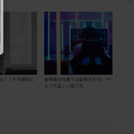
る！？その原因と
長時間の作業では姿勢が大切！ ゲーミングチ
ェアの正しい座り方