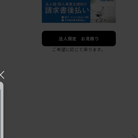
法人限定 お見積り
ご希望に応じて承ります。
×