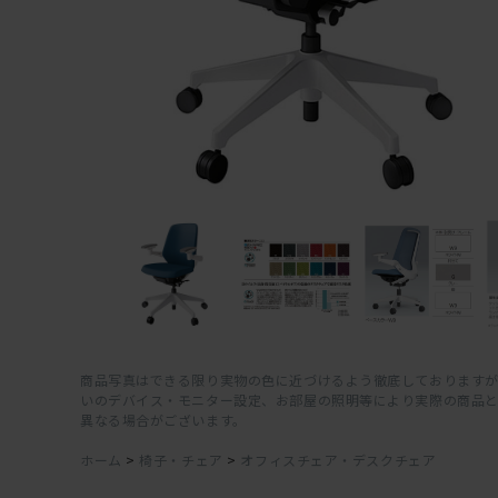
商品写真はできる限り実物の色に近づけるよう徹底しておりますが
いのデバイス・モニター設定、お部屋の照明等により実際の商品
異なる場合がございます。
ホーム
>
椅子・チェア
>
オフィスチェア・デスクチェア