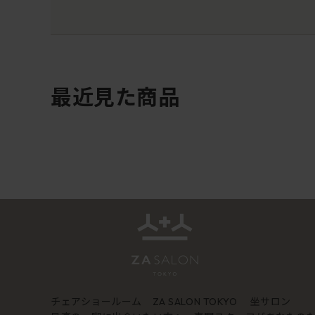
最近見た商品
チェアショールーム
坐サロン
ZA SALON TOKYO