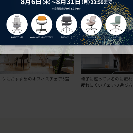
ークにおすすめのオフィスチェア5選
椅子に座っているのに疲れ
疲れにくいチェアの選び方