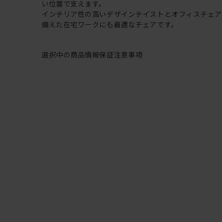
い位置で支えます。
インテリア性の高いデザインテイストとオフィスチェ
備えた在宅ワークにも最適なチェアです。
選択中の商品情報
保証
注意事項