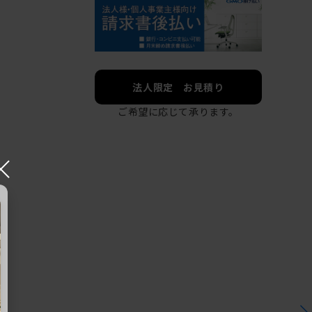
法人限定 お見積り
ご希望に応じて承ります。
×