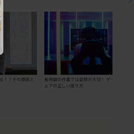
る！？その原因と
長時間の作業では姿勢が大切！ ゲーミングチ
ェアの正しい座り方