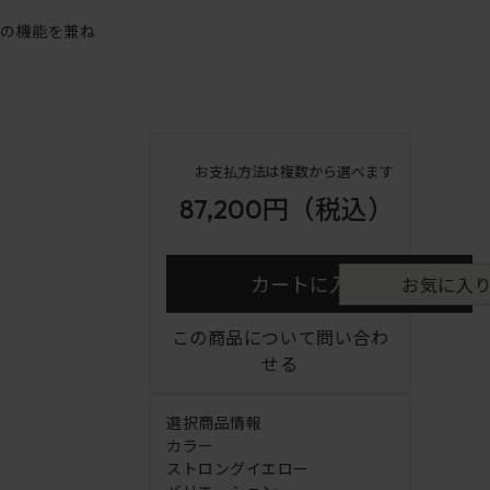
アの機能を兼ね
お支払方法は複数から選べます
87,200円
（税込）
カートに入れる
お気に入
この商品について問い合わ
せる
選択商品情報
カラー
ストロングイエロー