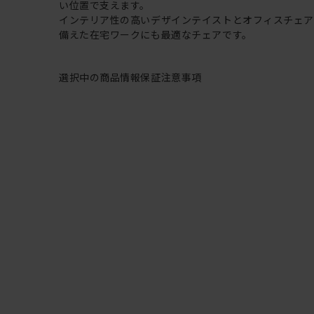
い位置で支えます。
インテリア性の高いデザインテイストとオフィスチェ
備えた在宅ワークにも最適なチェアです。
選択中の商品情報
保証
注意事項