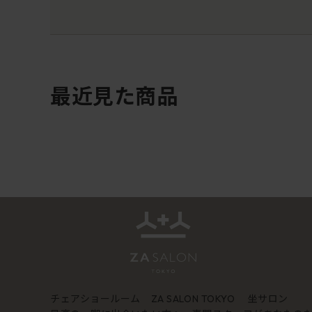
最近見た商品
チェアショールーム
坐サロン
ZA SALON TOKYO