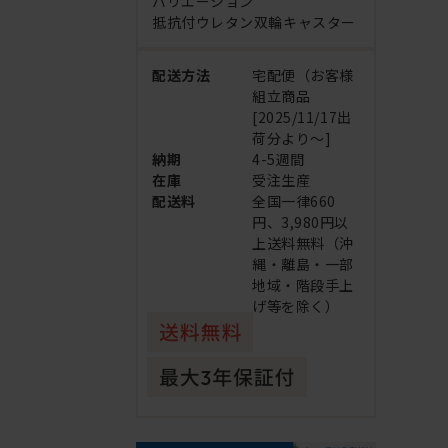
バリエーション
抵抗付ウレタン双輪キャスター
配送方法
宅配便（お客様
組立商品
[2025/11/17出
荷分より～]
納期
4-5週間
在庫
受注生産
配送料
全国一律660
円、3,980円以
上送料無料（沖
縄・離島・一部
地域・階段手上
げ等を除く）