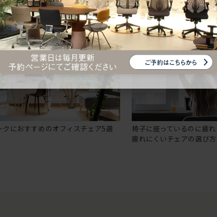
ークにおすすめのオフィスチェア5選
椅子に座っているのに疲れ
疲れにくいチェアの選び方