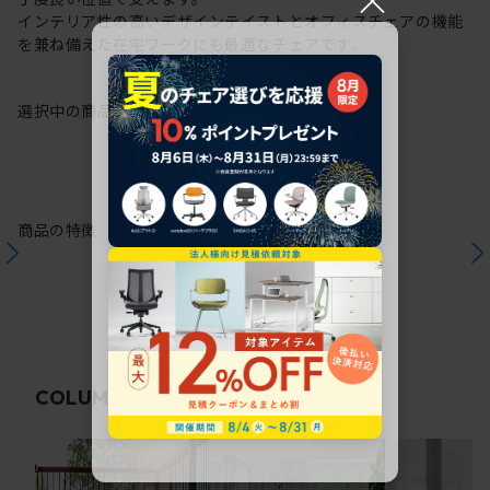
インテリア性の高いデザインテイストとオフィスチェアの機能
を兼ね備えた在宅ワークにも最適なチェアです。
選択中の商品情報
保証
注意事項
商品の特徴
関連コラム
COLUMN