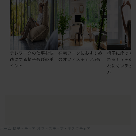
テレワークの仕事を快
在宅ワークにおすすめ
椅子に座って
適にする椅子選びのポ
のオフィスチェア5選
れる！？その
イント
れにくいチェ
方
ホーム
椅子・チェア
オフィスチェア・デスクチェア