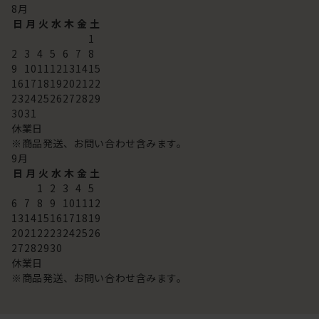
8
月
日
月
火
水
木
金
土
1
2
3
4
5
6
7
8
9
10
11
12
13
14
15
16
17
18
19
20
21
22
23
24
25
26
27
28
29
30
31
休業日
※商品発送、お問い合わせ含みます。
9
月
日
月
火
水
木
金
土
1
2
3
4
5
6
7
8
9
10
11
12
13
14
15
16
17
18
19
20
21
22
23
24
25
26
27
28
29
30
休業日
※商品発送、お問い合わせ含みます。