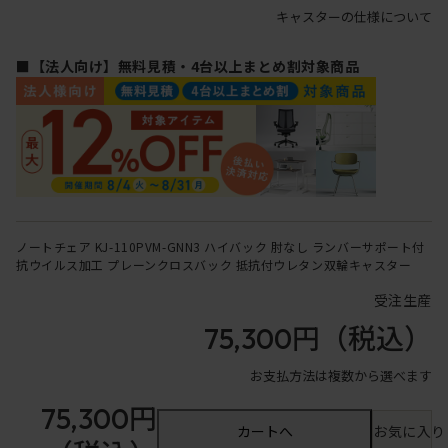
キャスターの仕様について
■【法人向け】無料見積・4台以上まとめ割対象商品
ノートチェア KJ-110PVM-GNN3 ハイバック 肘なし ランバーサポート付
抗ウイルス加工 プレーンクロスバック 抵抗付ウレタン双輪キャスター
受注生産
75,300円
（税込）
お支払方法は複数から選べます
75,300円
カートへ
お気に入り