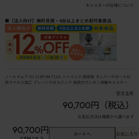
キャスターの仕様について
■【法人向け】無料見積・4台以上まとめ割対象商品
ノートチェア KJ-116PVM-T1U5 ハイバック 固定肘 ランバーサポート付
抗ウイルス加工 プレーンクロスバック 抵抗付ウレタン双輪キャスター
受注生産
90,700円
（税込）
お支払方法は複数から選べます
90,700円
カートへ
お気に入り