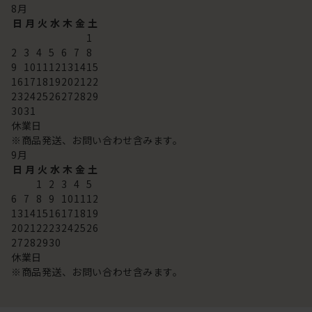
8
月
日
月
火
水
木
金
土
1
2
3
4
5
6
7
8
9
10
11
12
13
14
15
16
17
18
19
20
21
22
23
24
25
26
27
28
29
30
31
休業日
※商品発送、お問い合わせ含みます。
9
月
日
月
火
水
木
金
土
1
2
3
4
5
6
7
8
9
10
11
12
13
14
15
16
17
18
19
20
21
22
23
24
25
26
27
28
29
30
休業日
※商品発送、お問い合わせ含みます。