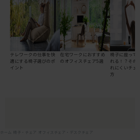
テレワークの仕事を快
在宅ワークにおすすめ
椅子に座って
適にする椅子選びのポ
のオフィスチェア5選
れる！？その
イント
れにくいチェ
方
ホーム
椅子・チェア
オフィスチェア・デスクチェア