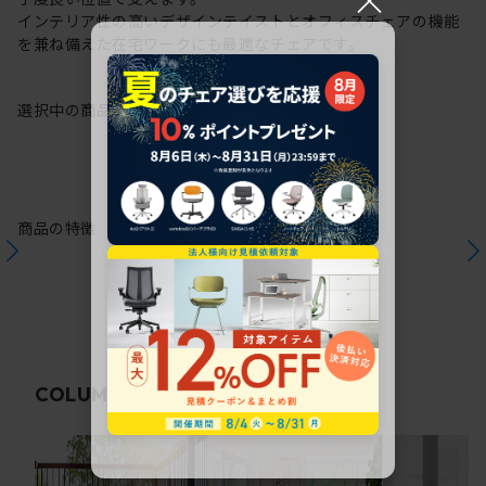
インテリア性の高いデザインテイストとオフィスチェアの機能
を兼ね備えた在宅ワークにも最適なチェアです。
選択中の商品情報
保証
注意事項
商品の特徴
関連コラム
COLUMN