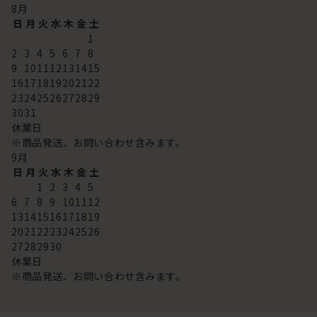
8
月
日
月
火
水
木
金
土
1
2
3
4
5
6
7
8
9
10
11
12
13
14
15
16
17
18
19
20
21
22
23
24
25
26
27
28
29
30
31
休業日
※商品発送、お問い合わせ含みます。
9
月
日
月
火
水
木
金
土
1
2
3
4
5
6
7
8
9
10
11
12
13
14
15
16
17
18
19
20
21
22
23
24
25
26
27
28
29
30
休業日
※商品発送、お問い合わせ含みます。