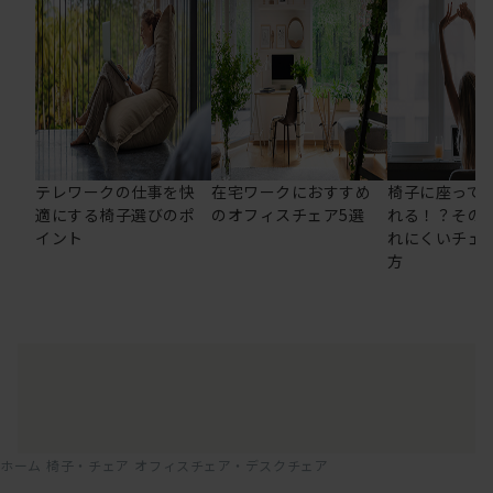
テレワークの仕事を快
在宅ワークにおすすめ
椅子に座って
適にする椅子選びのポ
のオフィスチェア5選
れる！？その
イント
れにくいチェ
方
ホーム
椅子・チェア
オフィスチェア・デスクチェア