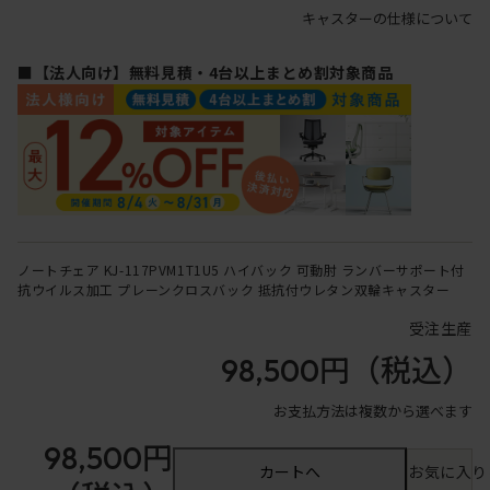
キャスターの仕様について
■【法人向け】無料見積・4台以上まとめ割対象商品
ノートチェア KJ-117PVM1T1U5 ハイバック 可動肘 ランバーサポート付
抗ウイルス加工 プレーンクロスバック 抵抗付ウレタン双輪キャスター
受注生産
98,500円
（税込）
お支払方法は複数から選べます
98,500円
カートへ
お気に入り