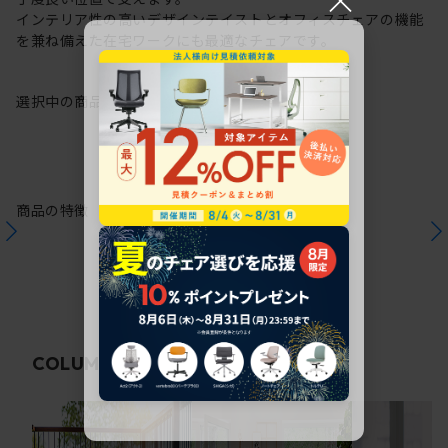
インテリア性の高いデザインテイストとオフィスチェアの機能
を兼ね備えた在宅ワークにも最適なチェアです。
選択中の商品情報
保証
注意事項
商品の特徴
関連コラム
COLUMN