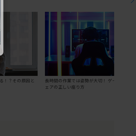
る！？その原因と
長時間の作業では姿勢が大切！ ゲーミングチ
ェアの正しい座り方