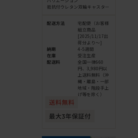
バリエーション
抵抗付ウレタン双輪キャスター
配送方法
宅配便（お客様
組立商品
[2025/11/17出
荷分より～]
納期
4-5週間
在庫
受注生産
配送料
全国一律660
円、3,980円以
上送料無料（沖
縄・離島・一部
地域・階段手上
げ等を除く）