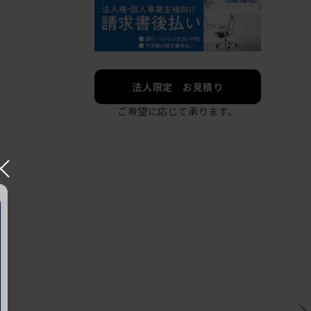
法人限定 お見積り
ご希望に応じて承ります。
×