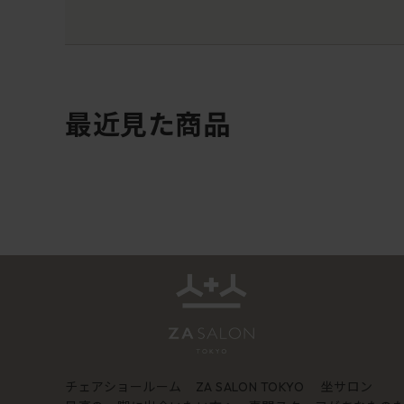
最近見た商品
チェアショールーム
坐サロン
ZA SALON TOKYO