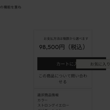
アの機能を兼ね
お支払方法は複数から選べます
98,500円
（税込）
カートに入れる
お気に入
この商品について問い合わ
せる
選択商品情報
カラー
ストロングイエロー