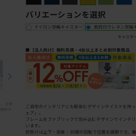
バリエーションを選択
ナイロン双輪キャスター
抵抗付ウレタン双輪
キャスタ
■【法人向け】無料見積・4台以上まとめ割対象商品
、 お使
ご自宅のインテリアにも馴染むデザインテイストを持
と色味が
ェア」。
フレームをファブリックで包み込むデザインでインテ
います。
肘掛けは上下・前後・30度の回転で位置を調節でき、