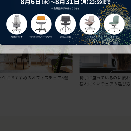
ークにおすすめのオフィスチェア5選
椅子に座っているのに疲れ
疲れにくいチェアの選び方