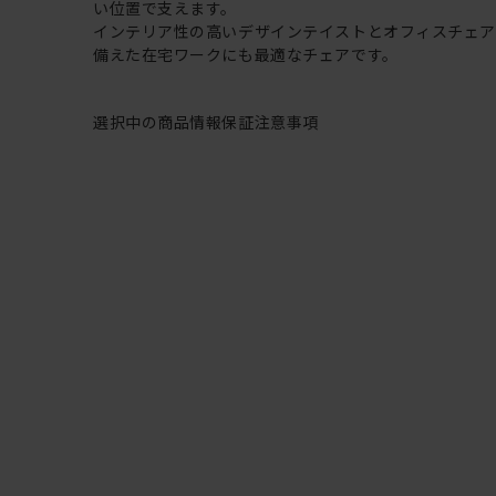
い位置で支えます。
インテリア性の高いデザインテイストとオフィスチェ
備えた在宅ワークにも最適なチェアです。
選択中の商品情報
保証
注意事項