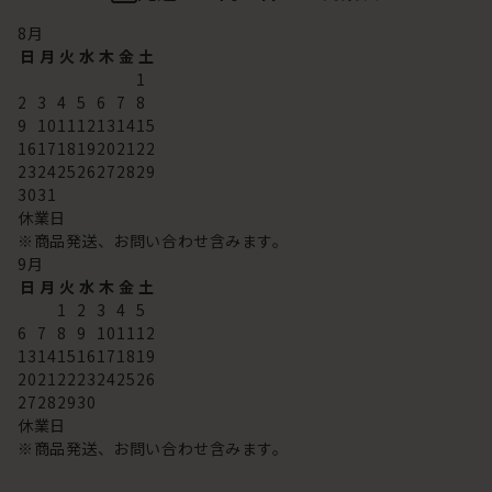
8
月
日
月
火
水
木
金
土
1
2
3
4
5
6
7
8
9
10
11
12
13
14
15
16
17
18
19
20
21
22
23
24
25
26
27
28
29
30
31
休業日
※商品発送、お問い合わせ含みます。
9
月
日
月
火
水
木
金
土
1
2
3
4
5
6
7
8
9
10
11
12
13
14
15
16
17
18
19
20
21
22
23
24
25
26
27
28
29
30
休業日
※商品発送、お問い合わせ含みます。