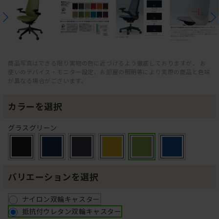
商品写真はできる限り実物の色に近づけるよう徹底しておりますが、 お
使いのデバイス・モニター設定、お部屋の照明等により実際の商品と色味
が異なる場合がございます。
カラーを選択
グラスグリーン
バリエーションを選択
ナイロン双輪キャスター
抵抗付ウレタン双輪キャスター