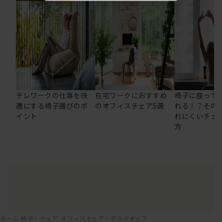
テレワークの仕事を快
在宅ワークにおすすめ
椅子に座って
適にする椅子選びのポ
のオフィスチェア5選
れる！？その
イント
れにくいチェ
方
ホーム
椅子・チェア
オフィスチェア・デスクチェア