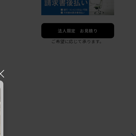
法人限定 お見積り
ご希望に応じて承ります。
×