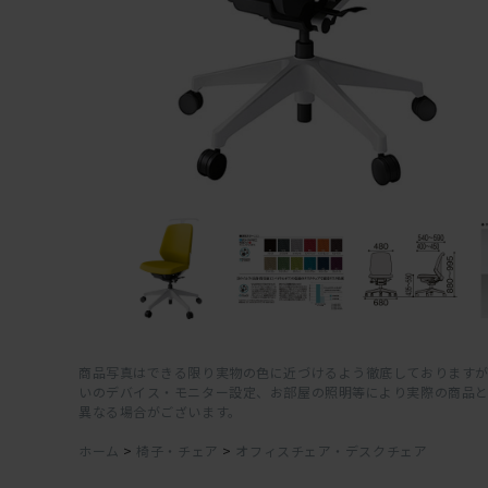
商品写真はできる限り実物の色に近づけるよう徹底しておりますが
いのデバイス・モニター設定、お部屋の照明等により実際の商品
異なる場合がございます。
ホーム
>
椅子・チェア
>
オフィスチェア・デスクチェア