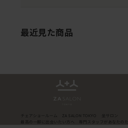
最近見た商品
チェアショールーム
坐サロン
ZA SALON TOKYO
最高の一脚に出会いたい方へ 専門スタッフがあなたの