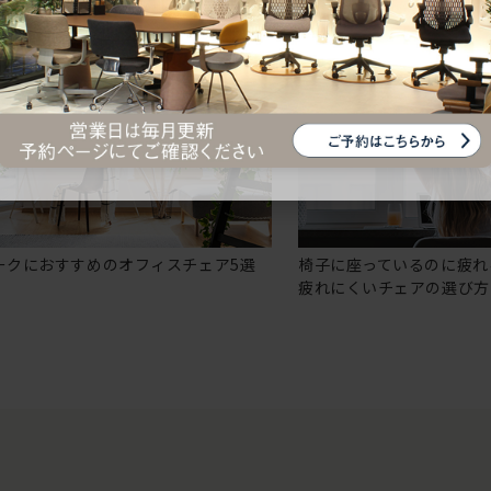
ークにおすすめのオフィスチェア5選
椅子に座っているのに疲れ
疲れにくいチェアの選び方