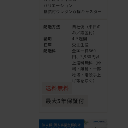
バリエーション
抵抗付ウレタン双輪キャスター
配送方法
自社便（平日の
み／設置付）
納期
4-5週間
在庫
受注生産
配送料
全国一律660
円、3,980円以
上送料無料（沖
縄・離島・一部
地域・階段手上
げ等を除く）