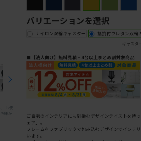
バリエーションを選択
ナイロン双輪キャスター
抵抗付ウレタン双輪
キャスタ
■【法人向け】無料見積・4台以上まとめ割対象商品
、 お使
と色味が
ご自宅のインテリアにも馴染むデザインテイストを持
ェア」。
フレームをファブリックで包み込むデザインでインテ
います。