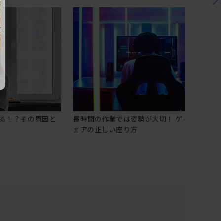
る！？その原因と
長時間の作業では姿勢が大切！ ゲーミングチ
ェアの正しい座り方