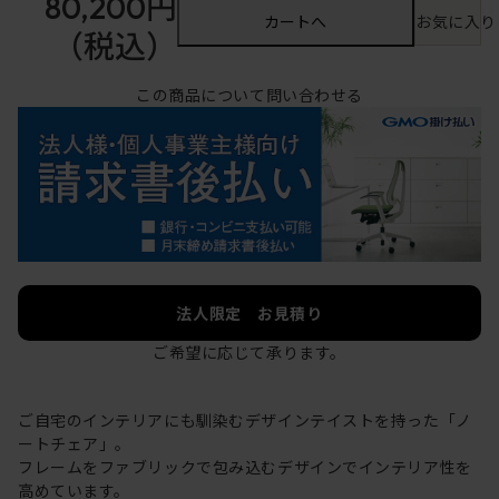
80,200円
カートへ
お気に入り
（税込）
この商品について問い合わせる
法人限定 お見積り
ご希望に応じて承ります。
ご自宅のインテリアにも馴染むデザインテイストを持った「ノ
ートチェア」。
フレームをファブリックで包み込むデザインでインテリア性を
高めています。