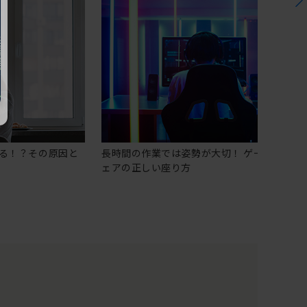
る！？その原因と
長時間の作業では姿勢が大切！ ゲーミングチ
ェアの正しい座り方