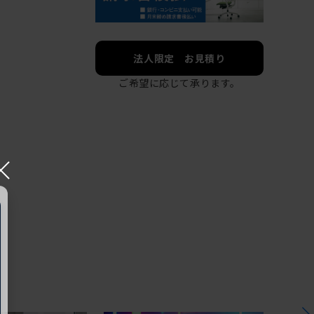
法人限定 お見積り
ご希望に応じて承ります。
×