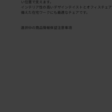
い位置で支えます。
インテリア性の高いデザインテイストとオフィスチェ
備えた在宅ワークにも最適なチェアです。
選択中の商品情報
保証
注意事項