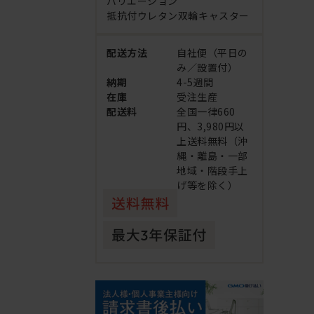
バリエーション
抵抗付ウレタン双輪キャスター
配送方法
自社便（平日の
み／設置付）
納期
4-5週間
在庫
受注生産
配送料
全国一律660
円、3,980円以
上送料無料（沖
縄・離島・一部
地域・階段手上
げ等を除く）