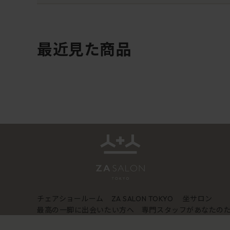
最近見た商品
チェアショールーム
坐サロン
ZA SALON TOKYO
最高の一脚に出会いたい方へ 専門スタッフがあなたの