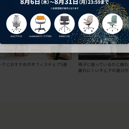
ークにおすすめのオフィスチェア5選
椅子に座っているのに疲れ
疲れにくいチェアの選び方