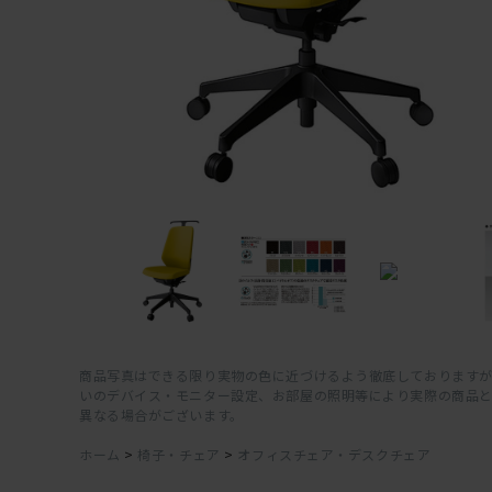
商品写真はできる限り実物の色に近づけるよう徹底しておりますが
いのデバイス・モニター設定、お部屋の照明等により実際の商品
異なる場合がございます。
ホーム
>
椅子・チェア
>
オフィスチェア・デスクチェア