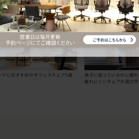
ークにおすすめのオフィスチェア5選
椅子に座っているのに疲れ
疲れにくいチェアの選び方