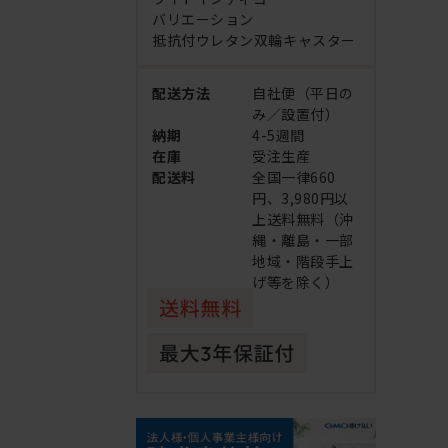
バリエーション
抵抗付ウレタン双輪キャスター
配送方法
自社便（平日の
み／設置付）
納期
4-5週間
在庫
受注生産
配送料
全国一律660
円、3,980円以
上送料無料（沖
縄・離島・一部
地域・階段手上
げ等を除く）