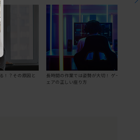
る！？その原因と
長時間の作業では姿勢が大切！ ゲーミングチ
ェアの正しい座り方