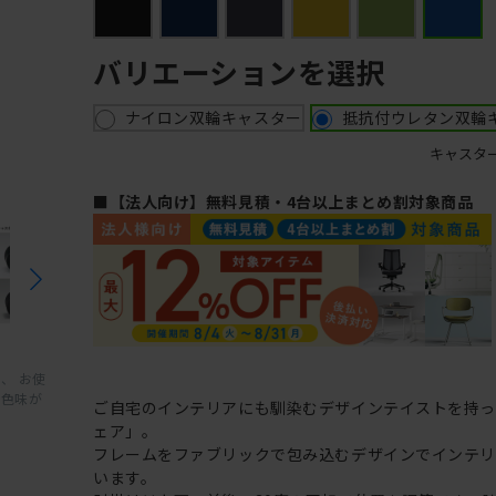
バリエーションを選択
ナイロン双輪キャスター
抵抗付ウレタン双輪
キャスタ
■【法人向け】無料見積・4台以上まとめ割対象商品
、 お使
と色味が
ご自宅のインテリアにも馴染むデザインテイストを持
ェア」。
フレームをファブリックで包み込むデザインでインテ
います。