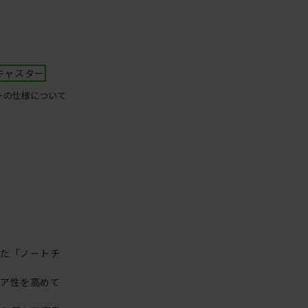
キャスター
ーの仕様について
った「ノートチ
リア性を高めて