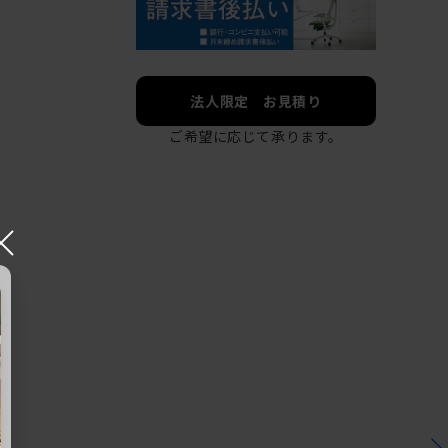
法人限定 お見積り
ご希望に応じて承ります。
×