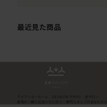
最近見た商品
チェアショールーム
坐サロン
ZA SALON TOKYO
最高の一脚に出会いたい方へ 専門スタッフがあなたの