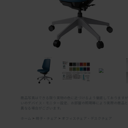
商品写真はできる限り実物の色に近づけるよう徹底しておりますが
いのデバイス・モニター設定、お部屋の照明等により実際の商品
異なる場合がございます。
ホーム
>
椅子・チェア
>
オフィスチェア・デスクチェア