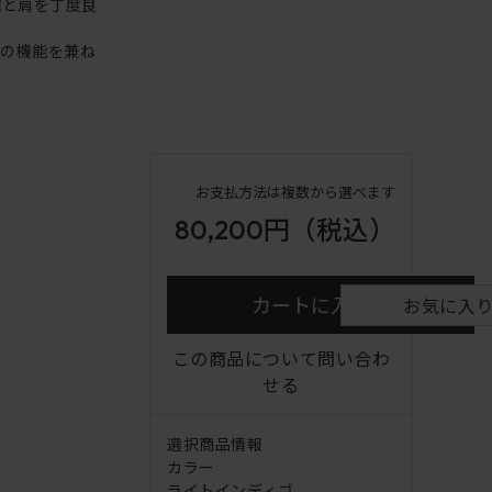
腕と肩を丁度良
アの機能を兼ね
お支払方法は複数から選べます
80,200円
（税込）
カートに入れる
お気に入
この商品について問い合わ
せる
選択商品情報
カラー
ライトインディゴ