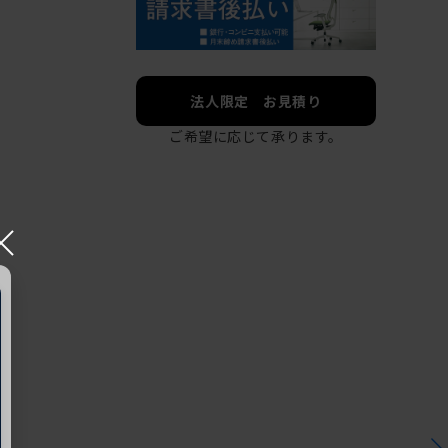
法人限定 お見積り
ご希望に応じて承ります。
×