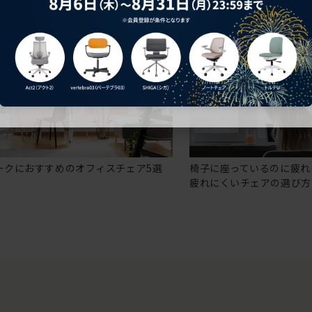
ークにおすすめのオフィスチェア5選
椅子に座っているのに疲れ
疲れにくいチェアの選び方