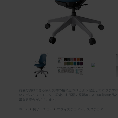
商品写真はできる限り実物の色に近づけるよう徹底しておりますが
いのデバイス・モニター設定、お部屋の照明等により実際の商品
異なる場合がございます。
ホーム
>
椅子・チェア
>
オフィスチェア・デスクチェア