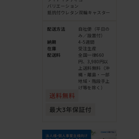
バリエーション
抵抗付ウレタン双輪キャスター
配送方法
自社便（平日の
み／設置付）
納期
4-5週間
在庫
受注生産
配送料
全国一律660
円、3,980円以
上送料無料（沖
縄・離島・一部
地域・階段手上
げ等を除く）