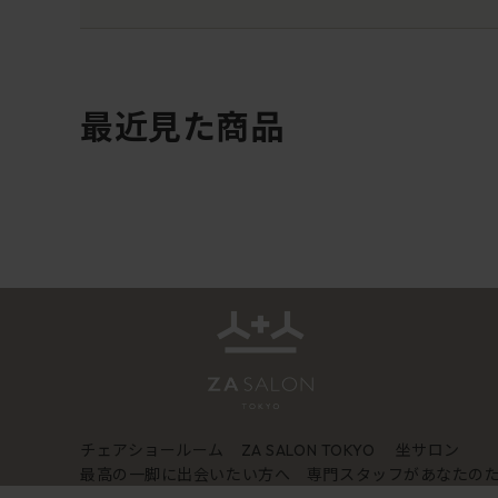
最近見た商品
チェアショールーム
坐サロン
ZA SALON TOKYO
最高の一脚に出会いたい方へ 専門スタッフがあなたの