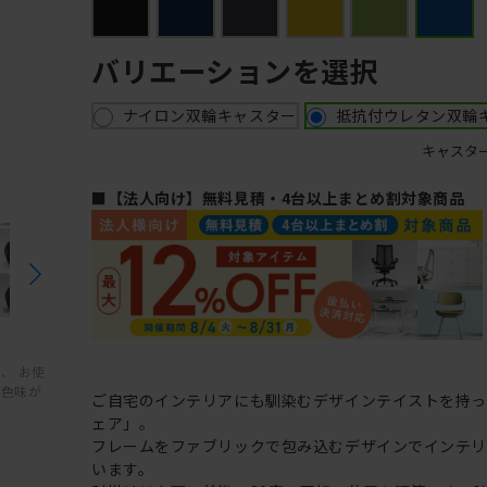
バリエーションを選択
ナイロン双輪キャスター
抵抗付ウレタン双輪
キャスタ
■【法人向け】無料見積・4台以上まとめ割対象商品
、 お使
と色味が
ご自宅のインテリアにも馴染むデザインテイストを持
ェア」。
フレームをファブリックで包み込むデザインでインテ
います。