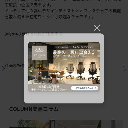
丁度良い位置で支えます。
インテリア性の高いデザインテイストとオフィスチェアの機能
を兼ね備えた在宅ワークにも最適なチェアです。
×
選択中の商品情報
保証
注意事項
商品の特徴
関連コラム
COLUMN