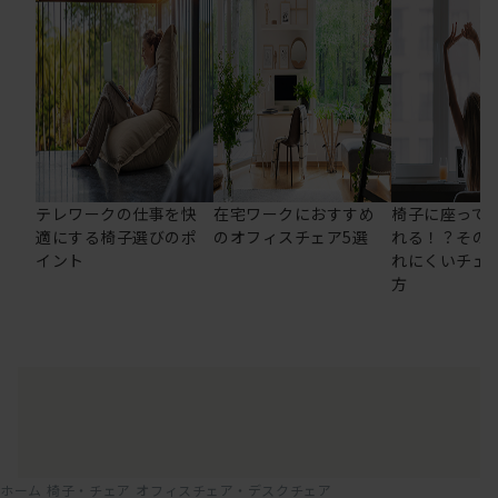
テレワークの仕事を快
在宅ワークにおすすめ
椅子に座って
適にする椅子選びのポ
のオフィスチェア5選
れる！？その
イント
れにくいチェ
方
ホーム
椅子・チェア
オフィスチェア・デスクチェア