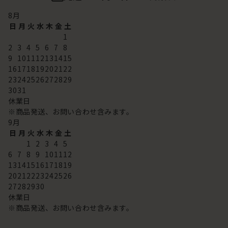
8
月
日
月
火
水
木
金
土
1
2
3
4
5
6
7
8
9
10
11
12
13
14
15
16
17
18
19
20
21
22
23
24
25
26
27
28
29
30
31
休業日
※商品発送、お問い合わせ含みます。
9
月
日
月
火
水
木
金
土
1
2
3
4
5
6
7
8
9
10
11
12
13
14
15
16
17
18
19
20
21
22
23
24
25
26
27
28
29
30
休業日
※商品発送、お問い合わせ含みます。