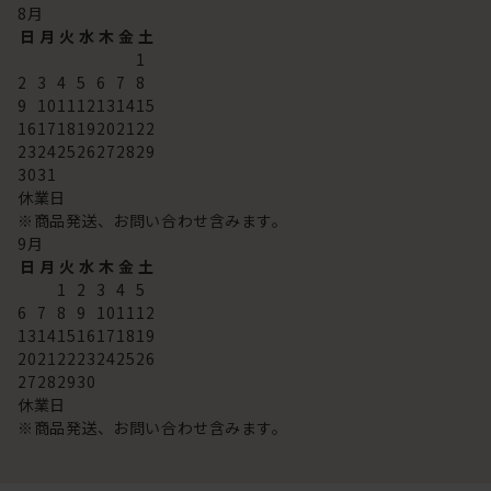
8
月
日
月
火
水
木
金
土
1
2
3
4
5
6
7
8
9
10
11
12
13
14
15
16
17
18
19
20
21
22
23
24
25
26
27
28
29
30
31
休業日
※商品発送、お問い合わせ含みます。
9
月
日
月
火
水
木
金
土
1
2
3
4
5
6
7
8
9
10
11
12
13
14
15
16
17
18
19
20
21
22
23
24
25
26
27
28
29
30
休業日
※商品発送、お問い合わせ含みます。