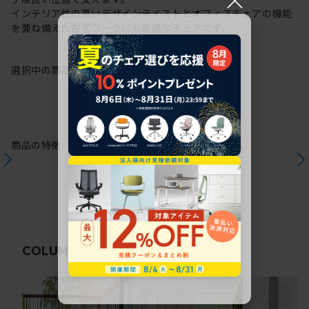
インテリア性の高いデザインテイストとオフィスチェアの機能
を兼ね備えた在宅ワークにも最適なチェアです。
選択中の商品情報
保証
注意事項
商品の特徴
関連コラム
COLUMN