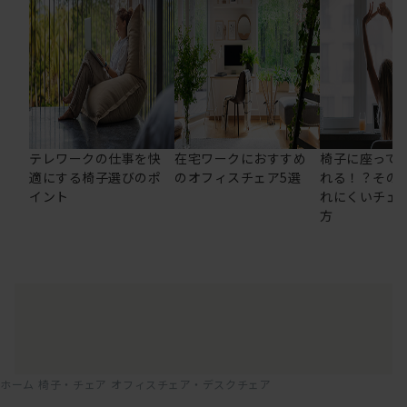
テレワークの仕事を快
在宅ワークにおすすめ
椅子に座って
適にする椅子選びのポ
のオフィスチェア5選
れる！？その
イント
れにくいチェ
方
ホーム
椅子・チェア
オフィスチェア・デスクチェア