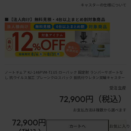
キャスターの仕様について
■【法人向け】無料見積・4台以上まとめ割対象商品
ノートチェア KJ-146PVM-T1U5 ローバック 固定肘 ランバーサポートな
し 抗ウイルス加工 プレーンクロスバック 抵抗付ウレタン双輪キャスター
受注生産
72,900円
（税込）
お支払方法は複数から選べます
72,900円
カートへ
お気に入り