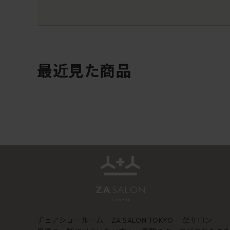
最近見た商品
チェアショールーム
坐サロン
ZA SALON TOKYO