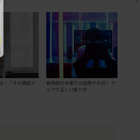
る！？その原因と
長時間の作業では姿勢が大切！ ゲーミングチ
ェアの正しい座り方