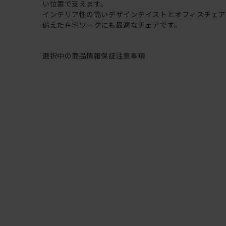
い位置で支えます。
インテリア性の高いデザインテイストとオフィスチェ
備えた在宅ワークにも最適なチェアです。
選択中の商品情報
保証
注意事項