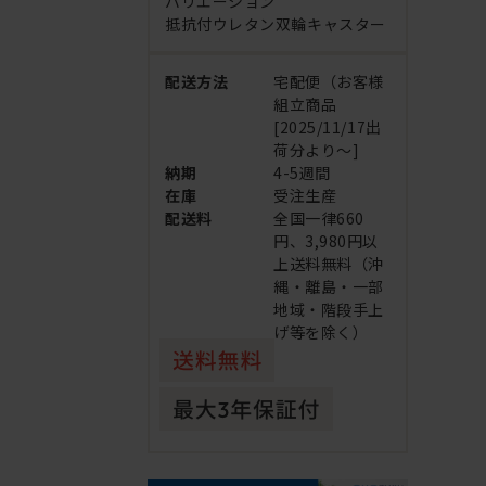
バリエーション
抵抗付ウレタン双輪キャスター
配送方法
宅配便（お客様
組立商品
[2025/11/17出
荷分より～]
納期
4-5週間
在庫
受注生産
配送料
全国一律660
円、3,980円以
上送料無料（沖
縄・離島・一部
地域・階段手上
げ等を除く）