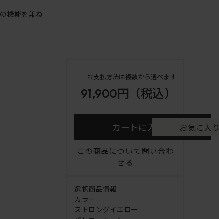
アの機能を兼ね
お支払方法は複数から選べます
91,900円
（税込）
カートに入れる
お気に入
この商品について問い合わ
せる
選択商品情報
カラー
ストロングイエロー