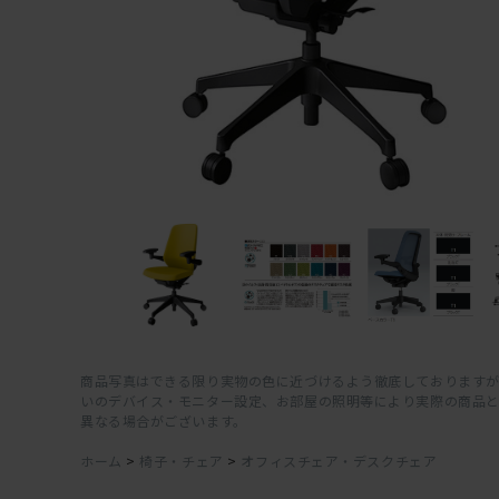
商品写真はできる限り実物の色に近づけるよう徹底しておりますが
いのデバイス・モニター設定、お部屋の照明等により実際の商品
異なる場合がございます。
ホーム
>
椅子・チェア
>
オフィスチェア・デスクチェア