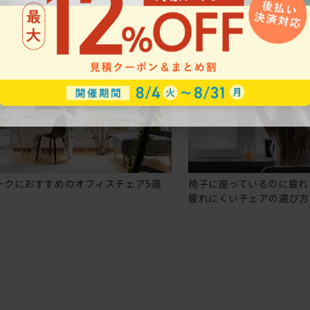
ークにおすすめのオフィスチェア5選
椅子に座っているのに疲れ
疲れにくいチェアの選び方