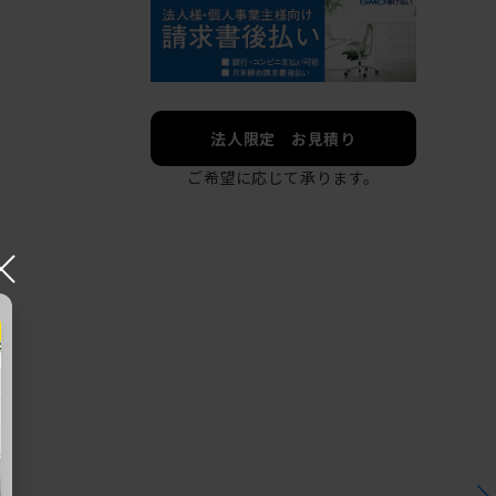
法人限定 お見積り
ご希望に応じて承ります。
×