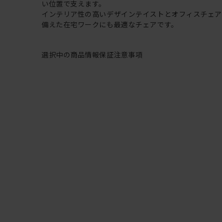
い位置で支えます。
インテリア性の高いデザインテイストとオフィスチェ
備えた在宅ワークにも最適なチェアです。
選択中の商品情報
保証
注意事項