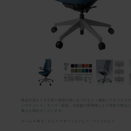
商品写真はできる限り実物の色に近づけるよう徹底しておりますが
いのデバイス・モニター設定、お部屋の照明等により実際の商品
異なる場合がございます。
ホーム
>
椅子・チェア
>
オフィスチェア・デスクチェア