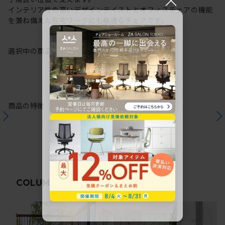
インテリア性の高いデザインテイストとオフィスチェアの機能
を兼ね備えた在宅ワークにも最適なチェアです。
選択中の商品情報
保証
注意事項
商品の特徴
関連コラム
COLUMN