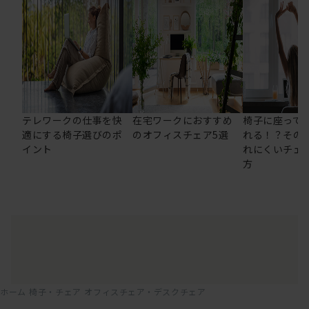
テレワークの仕事を快
在宅ワークにおすすめ
椅子に座って
適にする椅子選びのポ
のオフィスチェア5選
れる！？その
イント
れにくいチェ
方
ホーム
椅子・チェア
オフィスチェア・デスクチェア