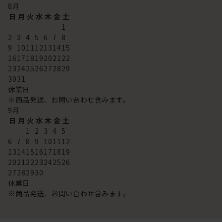
8
月
日
月
火
水
木
金
土
1
2
3
4
5
6
7
8
9
10
11
12
13
14
15
16
17
18
19
20
21
22
23
24
25
26
27
28
29
30
31
休業日
※商品発送、お問い合わせ含みます。
9
月
日
月
火
水
木
金
土
1
2
3
4
5
6
7
8
9
10
11
12
13
14
15
16
17
18
19
20
21
22
23
24
25
26
27
28
29
30
休業日
※商品発送、お問い合わせ含みます。