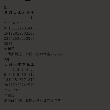
8
月
日
月
火
水
木
金
土
1
2
3
4
5
6
7
8
9
10
11
12
13
14
15
16
17
18
19
20
21
22
23
24
25
26
27
28
29
30
31
休業日
※商品発送、お問い合わせ含みます。
9
月
日
月
火
水
木
金
土
1
2
3
4
5
6
7
8
9
10
11
12
13
14
15
16
17
18
19
20
21
22
23
24
25
26
27
28
29
30
休業日
※商品発送、お問い合わせ含みます。