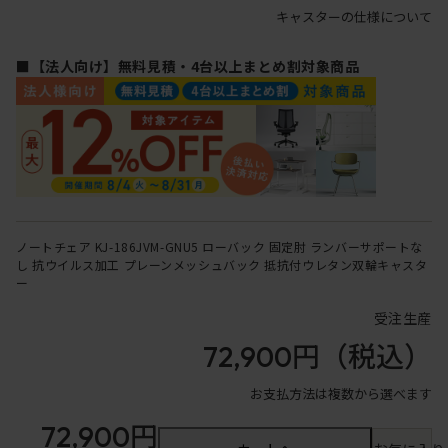
キャスターの仕様について
■【法人向け】無料見積・4台以上まとめ割対象商品
ノートチェア KJ-186JVM-GNU5 ローバック 固定肘 ランバーサポートな
し 抗ウイルス加工 プレーンメッシュバック 抵抗付ウレタン双輪キャスタ
ー
受注生産
72,900円
（税込）
お支払方法は複数から選べます
72,900円