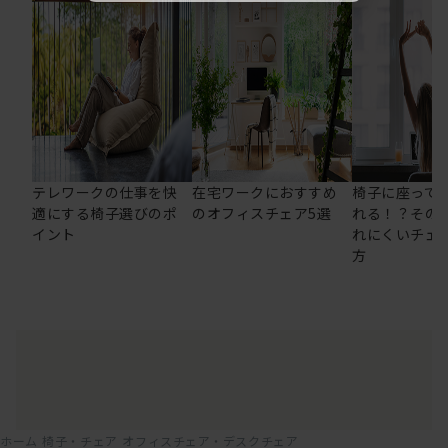
テレワークの仕事を快
在宅ワークにおすすめ
椅子に座って
適にする椅子選びのポ
のオフィスチェア5選
れる！？その
イント
れにくいチェ
方
ホーム
椅子・チェア
オフィスチェア・デスクチェア