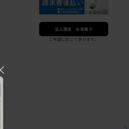
法人限定 お見積り
ご希望に応じて承ります。
×