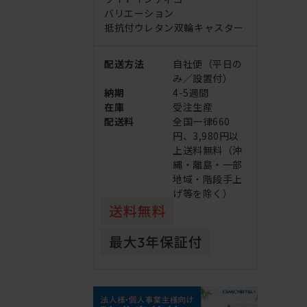
バリエーション
抵抗付ウレタン双輪キャスター
配送方法
自社便（平日の
み／設置付）
納期
4-5週間
在庫
受注生産
配送料
全国一律660
円、3,980円以
上送料無料（沖
縄・離島・一部
地域・階段手上
げ等を除く）