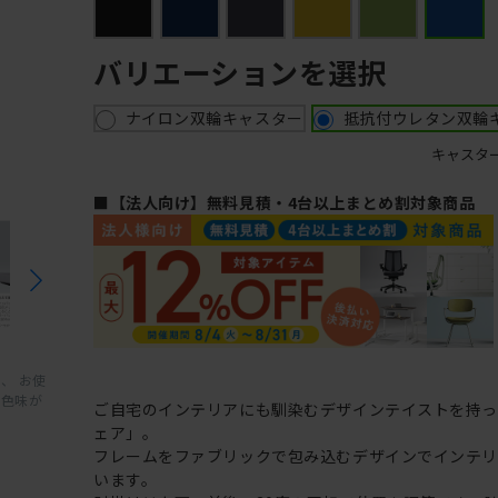
バリエーションを選択
ナイロン双輪キャスター
抵抗付ウレタン双輪
キャスタ
■【法人向け】無料見積・4台以上まとめ割対象商品
、 お使
と色味が
ご自宅のインテリアにも馴染むデザインテイストを持
ェア」。
フレームをファブリックで包み込むデザインでインテ
います。