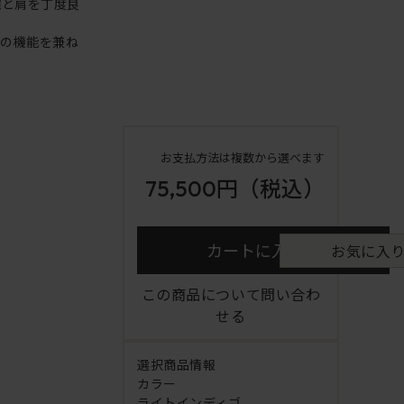
腕と肩を丁度良
アの機能を兼ね
お支払方法は複数から選べます
75,500円
（税込）
カートに入れる
お気に入
この商品について問い合わ
せる
選択商品情報
カラー
ライトインディゴ