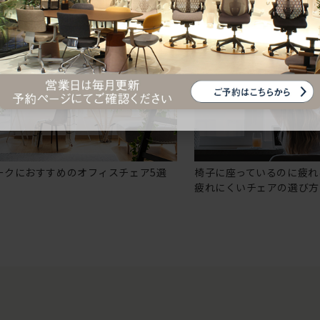
ークにおすすめのオフィスチェア5選
椅子に座っているのに疲れ
疲れにくいチェアの選び方