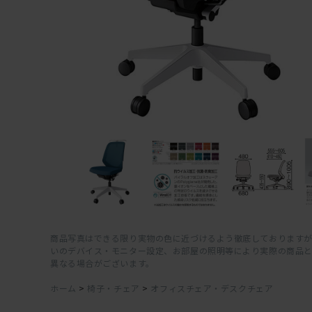
商品写真はできる限り実物の色に近づけるよう徹底しておりますが
いのデバイス・モニター設定、お部屋の照明等により実際の商品
異なる場合がございます。
ホーム
>
椅子・チェア
>
オフィスチェア・デスクチェア