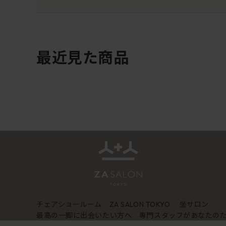
最近見た商品
チェアショールーム
坐サロン
ZA SALON TOKYO
最高の一脚に出会いたい方へ 専門スタッフがあなたの