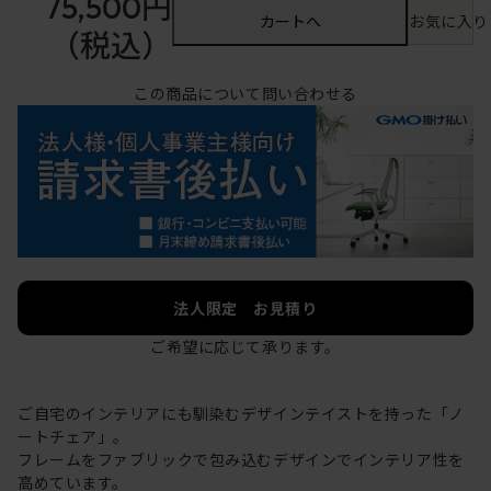
75,500円
カートへ
お気に入り
（税込）
この商品について問い合わせる
法人限定 お見積り
ご希望に応じて承ります。
ご自宅のインテリアにも馴染むデザインテイストを持った「ノ
ートチェア」。
フレームをファブリックで包み込むデザインでインテリア性を
高めています。