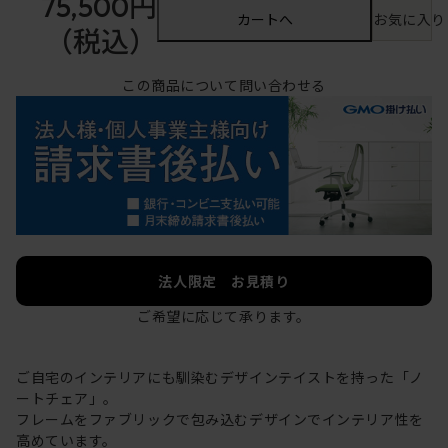
75,500円
カートへ
お気に入り
（税込）
この商品について問い合わせる
法人限定 お見積り
ご希望に応じて承ります。
ご自宅のインテリアにも馴染むデザインテイストを持った「ノ
ートチェア」。
フレームをファブリックで包み込むデザインでインテリア性を
高めています。