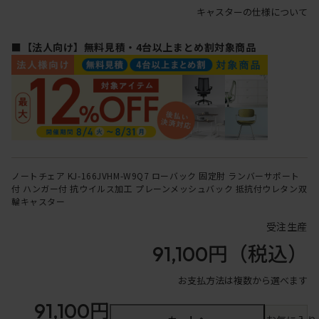
キャスターの仕様について
■【法人向け】無料見積・4台以上まとめ割対象商品
ノートチェア KJ-166JVHM-W9Q7 ローバック 固定肘 ランバーサポート
付 ハンガー付 抗ウイルス加工 プレーンメッシュバック 抵抗付ウレタン双
輪キャスター
受注生産
91,100円
（税込）
お支払方法は複数から選べます
91,100円