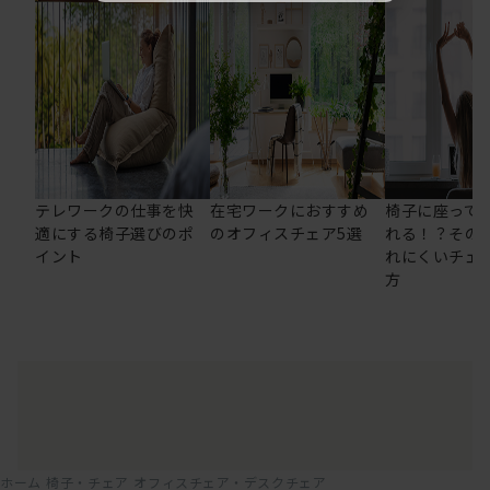
テレワークの仕事を快
在宅ワークにおすすめ
椅子に座って
適にする椅子選びのポ
のオフィスチェア5選
れる！？その
イント
れにくいチェ
方
ホーム
椅子・チェア
オフィスチェア・デスクチェア