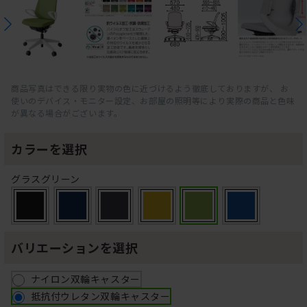
商品写真はできる限り実物の色に近づけるよう徹底しておりますが、 お
使いのデバイス・モニター設定、お部屋の照明等により実際の商品と色味
が異なる場合がございます。
カラーを選択
グラスグリーン
バリエーションを選択
ナイロン双輪キャスター
抵抗付ウレタン双輪キャスター