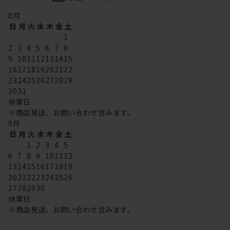
8
月
日
月
火
水
木
金
土
1
2
3
4
5
6
7
8
9
10
11
12
13
14
15
16
17
18
19
20
21
22
23
24
25
26
27
28
29
30
31
休業日
※商品発送、お問い合わせ含みます。
9
月
日
月
火
水
木
金
土
1
2
3
4
5
6
7
8
9
10
11
12
13
14
15
16
17
18
19
20
21
22
23
24
25
26
27
28
29
30
休業日
※商品発送、お問い合わせ含みます。