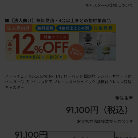
キャスターの仕様について
■【法人向け】無料見積・4台以上まとめ割対象商品
ノートチェア KJ-166JVHM-T1N3 ローバック 固定肘 ランバーサポート付
ハンガー付 抗ウイルス加工 プレーンメッシュバック 抵抗付ウレタン双輪
キャスター
受注生産
91,100円
（税込）
お支払方法は複数から選べます
91,100円