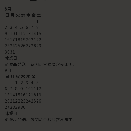
8
月
日
月
火
水
木
金
土
1
2
3
4
5
6
7
8
9
10
11
12
13
14
15
16
17
18
19
20
21
22
23
24
25
26
27
28
29
30
31
休業日
※商品発送、お問い合わせ含みます。
9
月
日
月
火
水
木
金
土
1
2
3
4
5
6
7
8
9
10
11
12
13
14
15
16
17
18
19
20
21
22
23
24
25
26
27
28
29
30
休業日
※商品発送、お問い合わせ含みます。