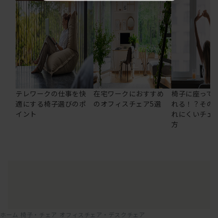
テレワークの仕事を快
在宅ワークにおすすめ
椅子に座って
適にする椅子選びのポ
のオフィスチェア5選
れる！？その
イント
れにくいチェ
方
ホーム
椅子・チェア
オフィスチェア・デスクチェア