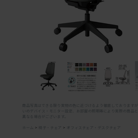
商品写真はできる限り実物の色に近づけるよう徹底しておりますが
いのデバイス・モニター設定、お部屋の照明等により実際の商品
異なる場合がございます。
ホーム
>
椅子・チェア
>
オフィスチェア・デスクチェア