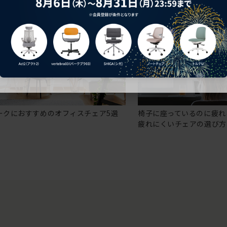
ークにおすすめのオフィスチェア5選
椅子に座っているのに疲れ
疲れにくいチェアの選び方