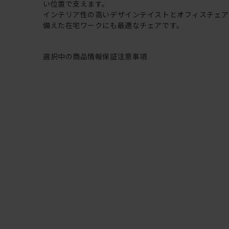
い位置で支えます。
インテリア性の高いデザインテイストとオフィスチェ
備えた在宅ワークにも最適なチェアです。
選択中の商品情報
保証
注意事項