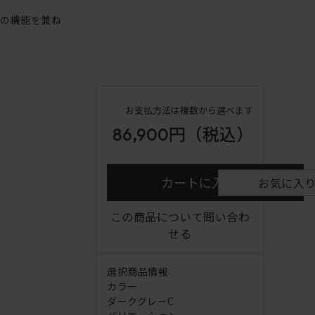
アの機能を兼ね
お支払方法は複数から選べます
86,900円
（税込）
カートに入れる
お気に入
この商品について問い合わ
せる
選択商品情報
カラー
ダークグレーC