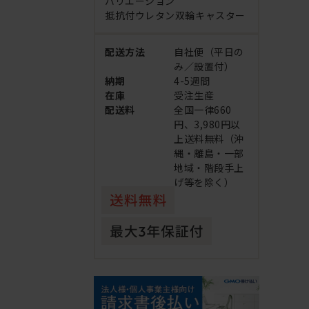
バリエーション
抵抗付ウレタン双輪キャスター
配送方法
自社便（平日の
み／設置付）
納期
4-5週間
在庫
受注生産
配送料
全国一律660
円、3,980円以
上送料無料（沖
縄・離島・一部
地域・階段手上
げ等を除く）