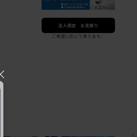
法人限定 お見積り
ご希望に応じて承ります。
×