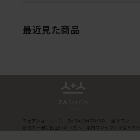
最近見た商品
チェアショールーム
坐サロン
ZA SALON TOKYO
最高の一脚に出会いたい方へ 専門スタッフがあなたの