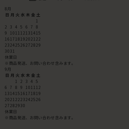
8
月
日
月
火
水
木
金
土
1
2
3
4
5
6
7
8
9
10
11
12
13
14
15
16
17
18
19
20
21
22
23
24
25
26
27
28
29
30
31
休業日
※商品発送、お問い合わせ含みます。
9
月
日
月
火
水
木
金
土
1
2
3
4
5
6
7
8
9
10
11
12
13
14
15
16
17
18
19
20
21
22
23
24
25
26
27
28
29
30
休業日
※商品発送、お問い合わせ含みます。