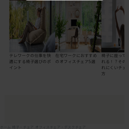
テレワークの仕事を快
在宅ワークにおすすめ
椅子に座って
適にする椅子選びのポ
のオフィスチェア5選
れる！？その
イント
れにくいチェ
方
ホーム
椅子・チェア
オフィスチェア・デスクチェア