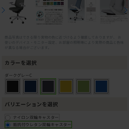
商品写真はできる限り実物の色に近づけるよう徹底しておりますが、 お
使いのデバイス・モニター設定、お部屋の照明等により実際の商品と色味
が異なる場合がございます。
カラーを選択
ダークグレーC
バリエーションを選択
ナイロン双輪キャスター
抵抗付ウレタン双輪キャスター