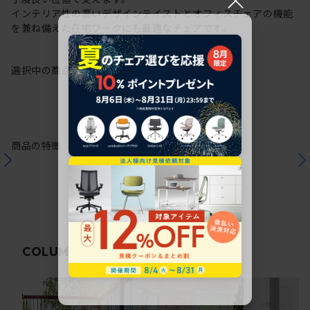
インテリア性の高いデザインテイストとオフィスチェアの機能
を兼ね備えた在宅ワークにも最適なチェアです。
選択中の商品情報
保証
注意事項
商品の特徴
関連コラム
COLUMN