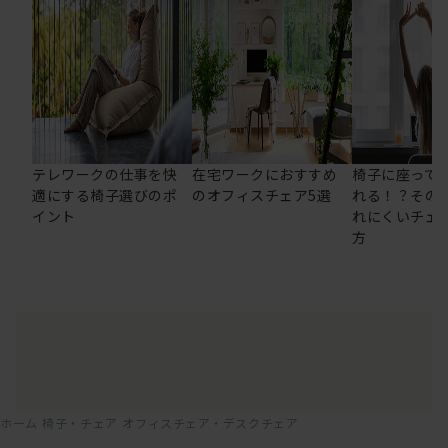
テレワークの仕事を快
在宅ワークにおすすめ
椅子に座って
適にする椅子選びのポ
のオフィスチェア5選
れる！？その
イント
れにくいチェ
方
ホーム
椅子・チェア
オフィスチェア・デスクチェア