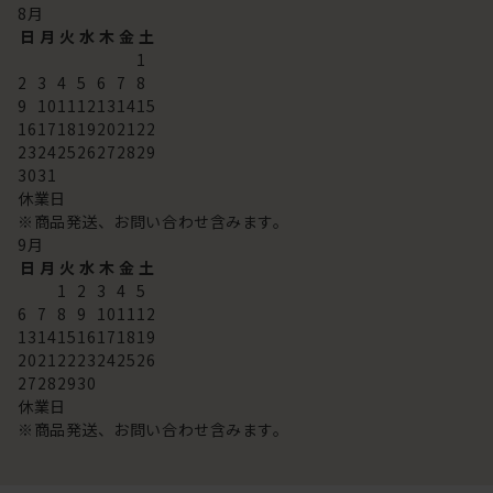
8
月
日
月
火
水
木
金
土
1
2
3
4
5
6
7
8
9
10
11
12
13
14
15
16
17
18
19
20
21
22
23
24
25
26
27
28
29
30
31
休業日
※商品発送、お問い合わせ含みます。
9
月
日
月
火
水
木
金
土
1
2
3
4
5
6
7
8
9
10
11
12
13
14
15
16
17
18
19
20
21
22
23
24
25
26
27
28
29
30
休業日
※商品発送、お問い合わせ含みます。