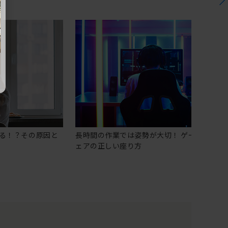
る！？その原因と
長時間の作業では姿勢が大切！ ゲーミングチ
ェアの正しい座り方