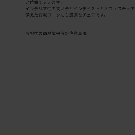
い位置で支えます。
インテリア性の高いデザインテイストとオフィスチェ
備えた在宅ワークにも最適なチェアです。
選択中の商品情報
保証
注意事項