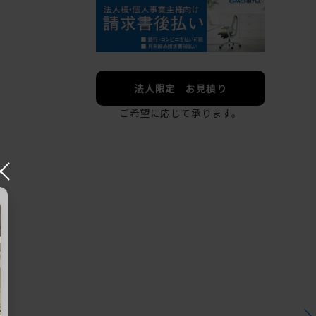
法人限定 お見積り
ご希望に応じて承ります。
×