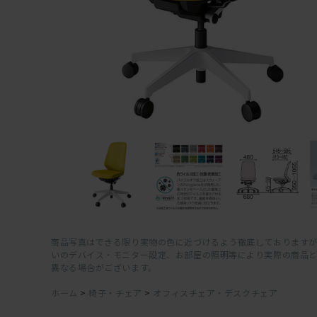
商品写真はできる限り実物の色に近づけるよう徹底しておりますが
いのデバイス・モニター設定、お部屋の照明等により実際の商品
異なる場合がございます。
ホーム
>
椅子・チェア
>
オフィスチェア・デスクチェア