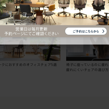
ークにおすすめのオフィスチェア5選
椅子に座っているのに疲れ
疲れにくいチェアの選び方