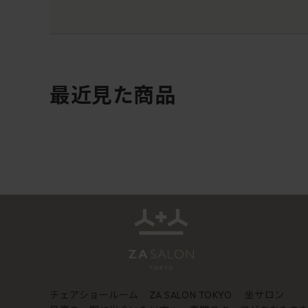
最近見た商品
チェアショールーム
坐サロン
ZA SALON TOKYO