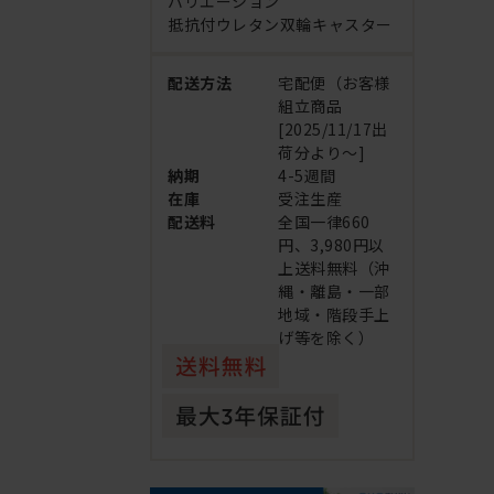
バリエーション
抵抗付ウレタン双輪キャスター
配送方法
宅配便（お客様
組立商品
[2025/11/17出
荷分より～]
納期
4-5週間
在庫
受注生産
配送料
全国一律660
円、3,980円以
上送料無料（沖
縄・離島・一部
地域・階段手上
げ等を除く）