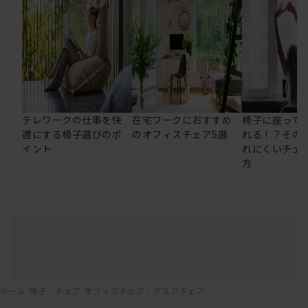
テレワークの仕事を快
在宅ワークにおすすめ
椅子に座って
適にする椅子選びのポ
のオフィスチェア5選
れる！？その
イント
れにくいチェ
方
ホーム
椅子・チェア
オフィスチェア・デスクチェア