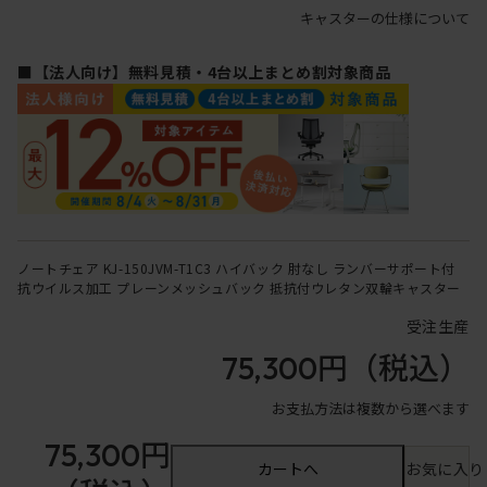
キャスターの仕様について
■【法人向け】無料見積・4台以上まとめ割対象商品
ノートチェア KJ-150JVM-T1C3 ハイバック 肘なし ランバーサポート付
抗ウイルス加工 プレーンメッシュバック 抵抗付ウレタン双輪キャスター
受注生産
75,300円
（税込）
お支払方法は複数から選べます
75,300円
カートへ
お気に入り