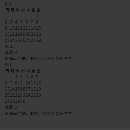
8
月
日
月
火
水
木
金
土
1
2
3
4
5
6
7
8
9
10
11
12
13
14
15
16
17
18
19
20
21
22
23
24
25
26
27
28
29
30
31
休業日
※商品発送、お問い合わせ含みます。
9
月
日
月
火
水
木
金
土
1
2
3
4
5
6
7
8
9
10
11
12
13
14
15
16
17
18
19
20
21
22
23
24
25
26
27
28
29
30
休業日
※商品発送、お問い合わせ含みます。