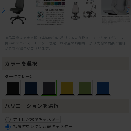
商品写真はできる限り実物の色に近づけるよう徹底しておりますが、 お
使いのデバイス・モニター設定、お部屋の照明等により実際の商品と色味
が異なる場合がございます。
カラーを選択
ダークグレーC
バリエーションを選択
ナイロン双輪キャスター
抵抗付ウレタン双輪キャスター