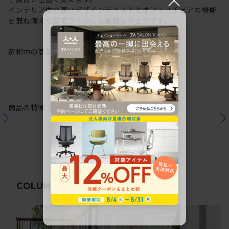
インテリア性の高いデザインテイストとオフィスチェアの機能
を兼ね備えた在宅ワークにも最適なチェアです。
選択中の商品情報
保証
注意事項
商品の特徴
関連コラム
COLUMN