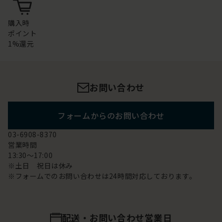
購入時
ポイント
1%還元
お問い合わせ
フォームからのお問い合わせ
03-6908-8370
営業時間
13:30～17:00
※土日 祝日は休み
※フォームでのお問い合わせは24時間対応しております。
配送・お問い合わせ営業日