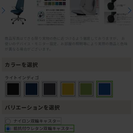
商品写真はできる限り実物の色に近づけるよう徹底しておりますが、 お
使いのデバイス・モニター設定、お部屋の照明等により実際の商品と色味
が異なる場合がございます。
カラーを選択
ライトインディゴ
バリエーションを選択
ナイロン双輪キャスター
抵抗付ウレタン双輪キャスター