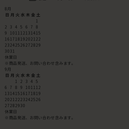
8
月
日
月
火
水
木
金
土
1
2
3
4
5
6
7
8
9
10
11
12
13
14
15
16
17
18
19
20
21
22
23
24
25
26
27
28
29
30
31
休業日
※商品発送、お問い合わせ含みます。
9
月
日
月
火
水
木
金
土
1
2
3
4
5
6
7
8
9
10
11
12
13
14
15
16
17
18
19
20
21
22
23
24
25
26
27
28
29
30
休業日
※商品発送、お問い合わせ含みます。