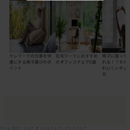
テレワークの仕事を快
在宅ワークにおすすめ
椅子に座って
適にする椅子選びのポ
のオフィスチェア5選
れる！？その
イント
れにくいチェ
方
ホーム
椅子・チェア
オフィスチェア・デスクチェア