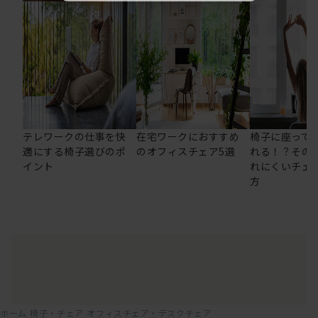
テレワークの仕事を快
在宅ワークにおすすめ
椅子に座って
適にする椅子選びのポ
のオフィスチェア5選
れる！？その
イント
れにくいチェ
方
ホーム
椅子・チェア
オフィスチェア・デスクチェア