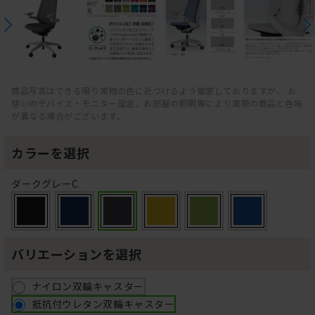
商品写真はできる限り実物の色に近づけるよう徹底しておりますが、 お
使いのデバイス・モニター設定、お部屋の照明等により実際の商品と色味
が異なる場合がございます。
カラーを選択
ダークグレーC
バリエーションを選択
ナイロン双輪キャスター
抵抗付ウレタン双輪キャスター