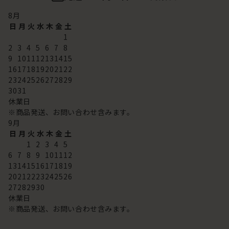
8
月
日
月
火
水
木
金
土
1
2
3
4
5
6
7
8
9
10
11
12
13
14
15
16
17
18
19
20
21
22
23
24
25
26
27
28
29
30
31
休業日
※商品発送、お問い合わせ含みます。
9
月
日
月
火
水
木
金
土
1
2
3
4
5
6
7
8
9
10
11
12
13
14
15
16
17
18
19
20
21
22
23
24
25
26
27
28
29
30
休業日
※商品発送、お問い合わせ含みます。