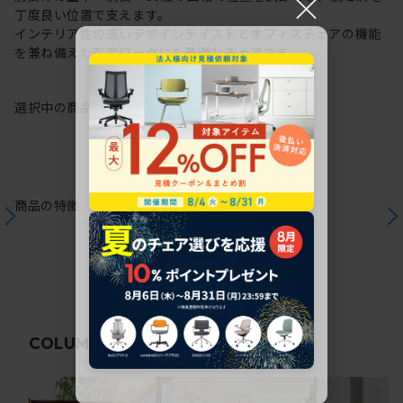
×
丁度良い位置で支えます。
インテリア性の高いデザインテイストとオフィスチェアの機能
を兼ね備えた在宅ワークにも最適なチェアです。
選択中の商品情報
保証
注意事項
商品の特徴
関連コラム
COLUMN