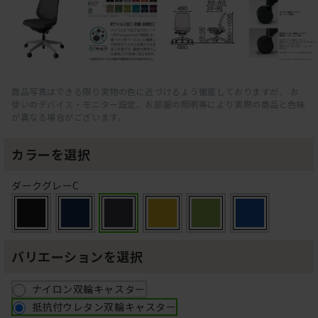
商品写真はできる限り実物の色に近づけるよう徹底しておりますが、 お
使いのデバイス・モニター設定、お部屋の照明等により実際の商品と色味
が異なる場合がございます。
カラーを選択
ダークグレーC
バリエーションを選択
ナイロン双輪キャスター
抵抗付ウレタン双輪キャスター