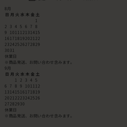
8
月
日
月
火
水
木
金
土
1
2
3
4
5
6
7
8
9
10
11
12
13
14
15
16
17
18
19
20
21
22
23
24
25
26
27
28
29
30
31
休業日
※商品発送、お問い合わせ含みます。
9
月
日
月
火
水
木
金
土
1
2
3
4
5
6
7
8
9
10
11
12
13
14
15
16
17
18
19
20
21
22
23
24
25
26
27
28
29
30
休業日
※商品発送、お問い合わせ含みます。