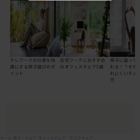
テレワークの仕事を快
在宅ワークにおすすめ
椅子に座って
適にする椅子選びのポ
のオフィスチェア5選
れる！？その
イント
れにくいチェ
方
ホーム
椅子・チェア
オフィスチェア・デスクチェア