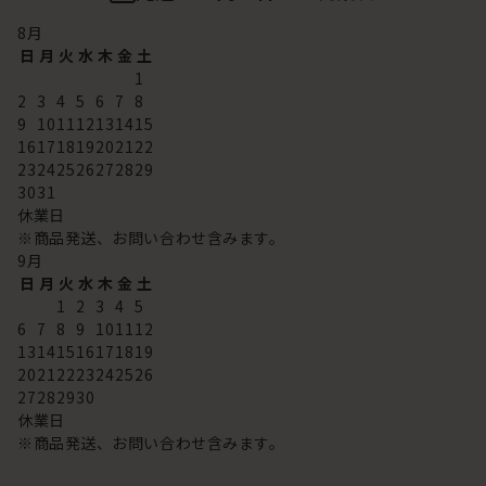
8
月
日
月
火
水
木
金
土
1
2
3
4
5
6
7
8
9
10
11
12
13
14
15
16
17
18
19
20
21
22
23
24
25
26
27
28
29
30
31
休業日
※商品発送、お問い合わせ含みます。
9
月
日
月
火
水
木
金
土
1
2
3
4
5
6
7
8
9
10
11
12
13
14
15
16
17
18
19
20
21
22
23
24
25
26
27
28
29
30
休業日
※商品発送、お問い合わせ含みます。