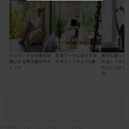
テレワークの仕事を快
在宅ワークにおすすめ
椅子に座って
適にする椅子選びのポ
のオフィスチェア5選
れる！？その
イント
れにくいチェ
方
ホーム
椅子・チェア
オフィスチェア・デスクチェア