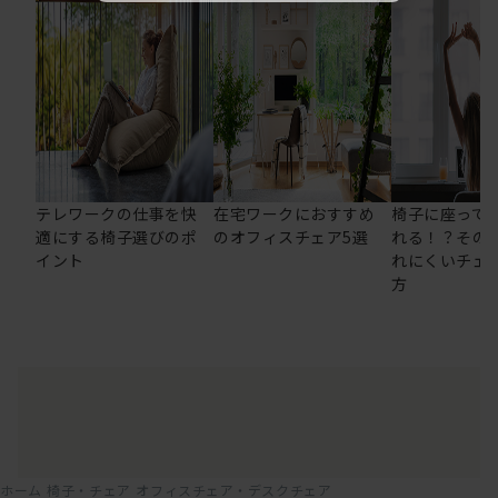
テレワークの仕事を快
在宅ワークにおすすめ
椅子に座って
適にする椅子選びのポ
のオフィスチェア5選
れる！？その
イント
れにくいチェ
方
ホーム
椅子・チェア
オフィスチェア・デスクチェア