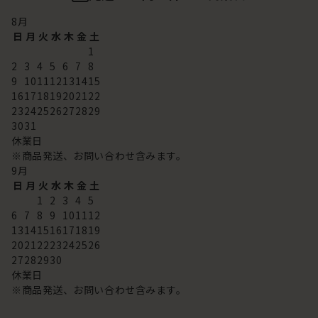
8
月
日
月
火
水
木
金
土
1
2
3
4
5
6
7
8
9
10
11
12
13
14
15
16
17
18
19
20
21
22
23
24
25
26
27
28
29
30
31
休業日
※商品発送、お問い合わせ含みます。
9
月
日
月
火
水
木
金
土
1
2
3
4
5
6
7
8
9
10
11
12
13
14
15
16
17
18
19
20
21
22
23
24
25
26
27
28
29
30
休業日
※商品発送、お問い合わせ含みます。