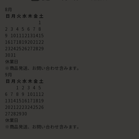
8
月
日
月
火
水
木
金
土
1
2
3
4
5
6
7
8
9
10
11
12
13
14
15
16
17
18
19
20
21
22
23
24
25
26
27
28
29
30
31
休業日
※商品発送、お問い合わせ含みます。
9
月
日
月
火
水
木
金
土
1
2
3
4
5
6
7
8
9
10
11
12
13
14
15
16
17
18
19
20
21
22
23
24
25
26
27
28
29
30
休業日
※商品発送、お問い合わせ含みます。