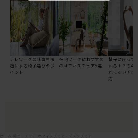
テレワークの仕事を快
在宅ワークにおすすめ
椅子に座って
適にする椅子選びのポ
のオフィスチェア5選
れる！？その
イント
れにくいチェ
方
ホーム
椅子・チェア
オフィスチェア・デスクチェア